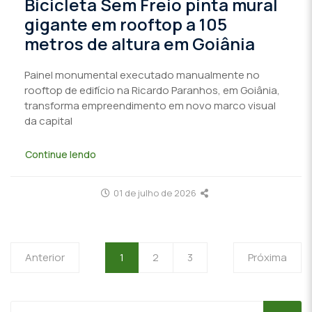
Bicicleta Sem Freio pinta mural
gigante em rooftop a 105
metros de altura em Goiânia
Painel monumental executado manualmente no
rooftop de edifício na Ricardo Paranhos, em Goiânia,
transforma empreendimento em novo marco visual
da capital
Continue lendo
01 de julho de 2026
Anterior
1
2
3
Próxima