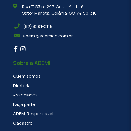
Rua T-53 nº 297, Qd. J-19, Lt. 16
Setor Marista, Goiânia-GO, 74150-310
(62) 3281-0115
ademi@ademigo.com.br
Sobre a ADEMI
Quem somos
Diretoria
Associados
Faça parte
ADEMI Responsável
Cadastro