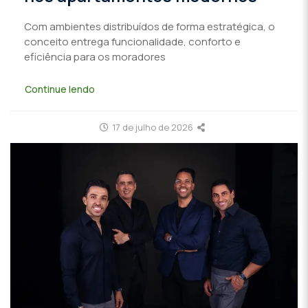
Com ambientes distribuídos de forma estratégica, o
conceito entrega funcionalidade, conforto e
eficiência para os moradores
Continue lendo
17 de julho de 2026