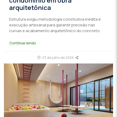
condomínio em obra
arquitetônica
Estrutura exigiu metodologia construtiva inédita e
execução artesanal para garantir precisão nas
curvas e acabamento arquitetônico do concreto
Continue lendo
23 de julho de 2026