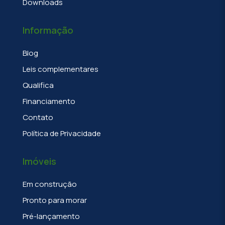
Downloads
Informação
Blog
Leis complementares
Qualifica
Financiamento
Contato
Política de Privacidade
Imóveis
Em construção
Pronto para morar
Pré-lançamento