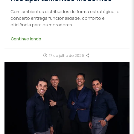
Com ambientes distribuídos de forma estratégica, o
conceito entrega funcionalidade, conforto e
eficiência para os moradores
Continue lendo
17 de julho de 2026