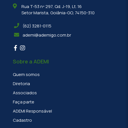
Rua T-53 nº 297, Qd. J-19, Lt. 16
Setor Marista, Goiânia-GO, 74150-310
(62) 3281-0115
ademi@ademigo.com.br
Sobre a ADEMI
Quem somos
Diretoria
Associados
Faça parte
ADEMI Responsável
Cadastro