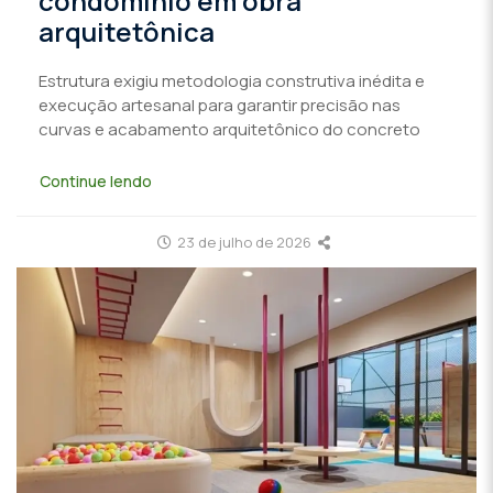
condomínio em obra
arquitetônica
Estrutura exigiu metodologia construtiva inédita e
execução artesanal para garantir precisão nas
curvas e acabamento arquitetônico do concreto
Continue lendo
23 de julho de 2026