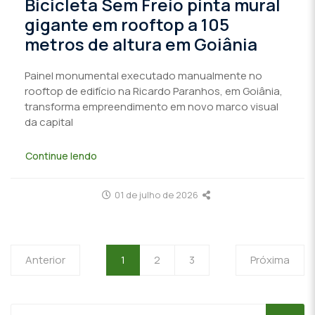
Bicicleta Sem Freio pinta mural
gigante em rooftop a 105
metros de altura em Goiânia
Painel monumental executado manualmente no
rooftop de edifício na Ricardo Paranhos, em Goiânia,
transforma empreendimento em novo marco visual
da capital
Continue lendo
01 de julho de 2026
Anterior
1
2
3
Próxima