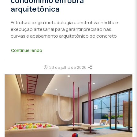
condomínio em obra
arquitetônica
Estrutura exigiu metodologia construtiva inédita e
execução artesanal para garantir precisão nas
curvas e acabamento arquitetônico do concreto
Continue lendo
23 de julho de 2026