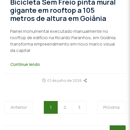
Bicicleta Sem Freio pinta mural
gigante em rooftop a 105
metros de altura em Goiânia
Painel monumental executado manualmente no
rooftop de edifício na Ricardo Paranhos, em Goiânia,
transforma empreendimento em novo marco visual
da capital
Continue lendo
01 de julho de 2026
Anterior
1
2
3
Próxima