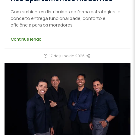
Com ambientes distribuídos de forma estratégica, o
conceito entrega funcionalidade, conforto e
eficiência para os moradores
Continue lendo
17 de julho de 2026