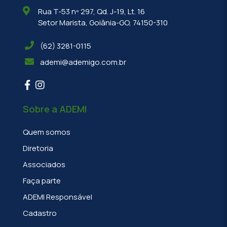
Rua T-53 nº 297, Qd. J-19, Lt. 16
Setor Marista, Goiânia-GO, 74150-310
(62) 3281-0115
ademi@ademigo.com.br
Sobre a ADEMI
Quem somos
Diretoria
Associados
Faça parte
ADEMI Responsável
Cadastro