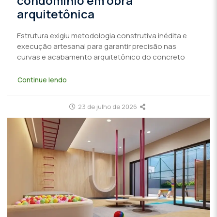
condomínio em obra
arquitetônica
Estrutura exigiu metodologia construtiva inédita e
execução artesanal para garantir precisão nas
curvas e acabamento arquitetônico do concreto
Continue lendo
23 de julho de 2026