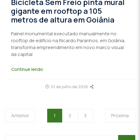
Bicicleta Sem Freio pinta mural
gigante em rooftop a 105
metros de altura em Goiânia
Painel monumental executado manualmente no
rooftop de edifício na Ricardo Paranhos, em Goiânia,
transforma empreendimento em novo marco visual
da capital
Continue lendo
01 de julho de 2026
Anterior
1
2
3
Próxima