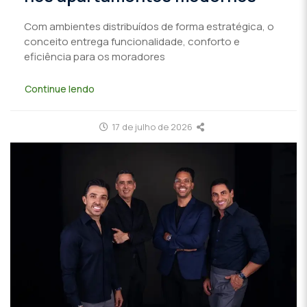
Com ambientes distribuídos de forma estratégica, o
conceito entrega funcionalidade, conforto e
eficiência para os moradores
Continue lendo
17 de julho de 2026