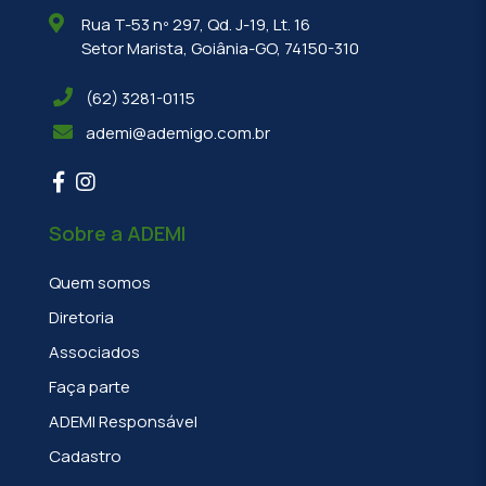
Rua T-53 nº 297, Qd. J-19, Lt. 16
Setor Marista, Goiânia-GO, 74150-310
(62) 3281-0115
ademi@ademigo.com.br
Sobre a ADEMI
Quem somos
Diretoria
Associados
Faça parte
ADEMI Responsável
Cadastro