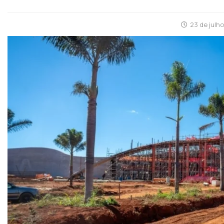
23 de julh