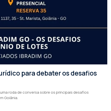
rídico para debater os desafios
 uma roda de conversa sobre os principais desafios
em Goiânia.