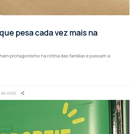
 que pesa cada vez mais na
nham protagonismo na rotina das famílias e passam a
o de 2026