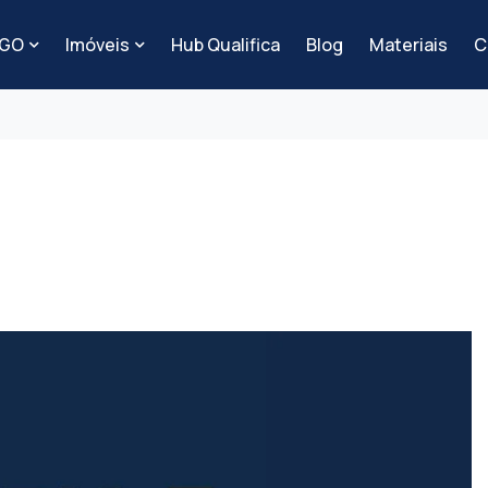
-GO
Imóveis
Hub Qualifica
Blog
Materiais
C