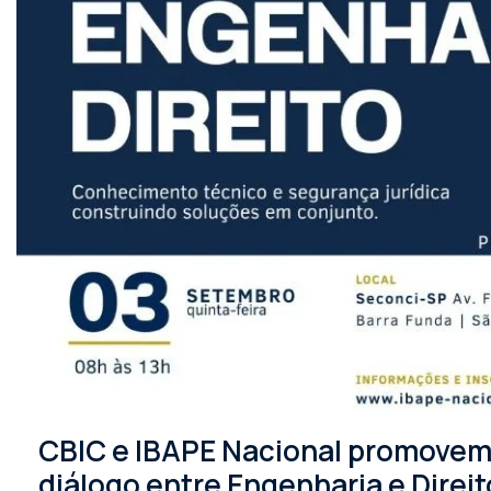
CBIC e IBAPE Nacional promovem 
diálogo entre Engenharia e Direit