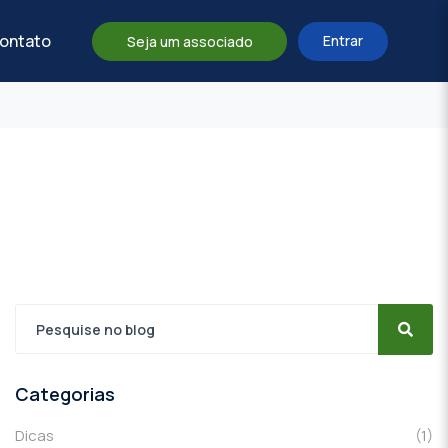
ontato
Entrar
Seja um associado
Categorias
Dicas
(1)