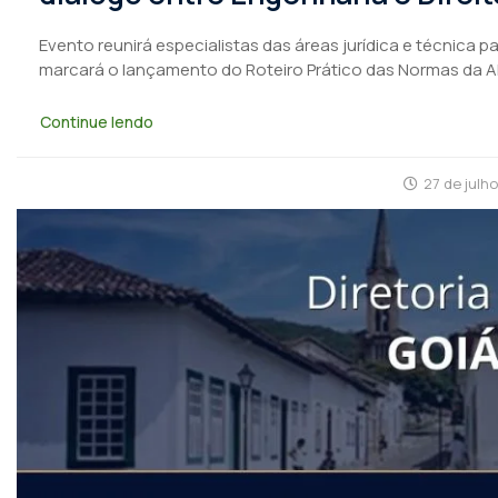
Evento reunirá especialistas das áreas jurídica e técnica 
marcará o lançamento do Roteiro Prático das Normas da 
Continue lendo
27 de julh