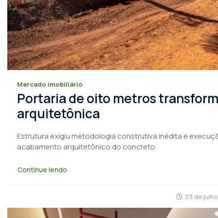
Mercado imobiliário
Portaria de oito metros transfo
arquitetônica
Estrutura exigiu metodologia construtiva inédita e execuçã
acabamento arquitetônico do concreto
Continue lendo
23 de julh