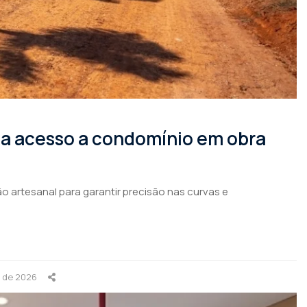
rma acesso a condomínio em obra
o artesanal para garantir precisão nas curvas e
o de 2026