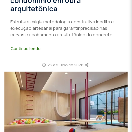
condomínio em obra
arquitetônica
Estrutura exigiu metodologia construtiva inédita e
execução artesanal para garantir precisão nas
curvas e acabamento arquitetônico do concreto
Continue lendo
23 de julho de 2026