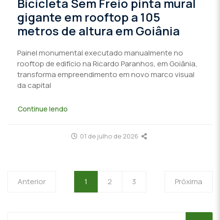
Bicicleta Sem Freio pinta mural
gigante em rooftop a 105
metros de altura em Goiânia
Painel monumental executado manualmente no
rooftop de edifício na Ricardo Paranhos, em Goiânia,
transforma empreendimento em novo marco visual
da capital
Continue lendo
01 de julho de 2026
Anterior
1
2
3
Próxima