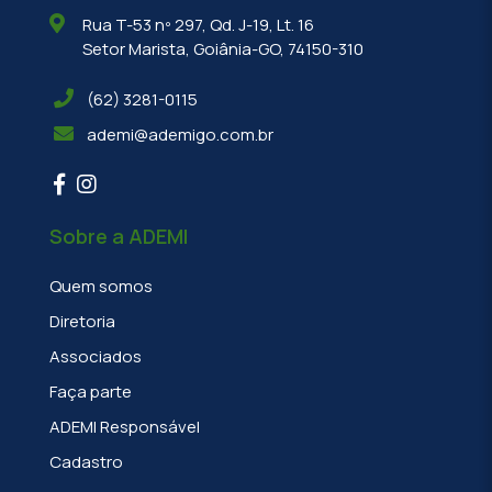
Rua T-53 nº 297, Qd. J-19, Lt. 16
Setor Marista, Goiânia-GO, 74150-310
(62) 3281-0115
ademi@ademigo.com.br
Sobre a ADEMI
Quem somos
Diretoria
Associados
Faça parte
ADEMI Responsável
Cadastro