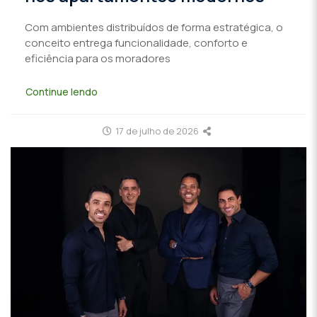
Com ambientes distribuídos de forma estratégica, o
conceito entrega funcionalidade, conforto e
eficiência para os moradores
Continue lendo
17 de julho de 2026