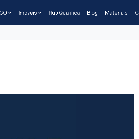
-GO
Imóveis
Hub Qualifica
Blog
Materiais
C