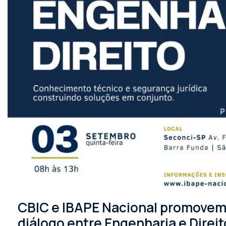
CBIC e IBAPE Nacional promovem 
diálogo entre Engenharia e Direit