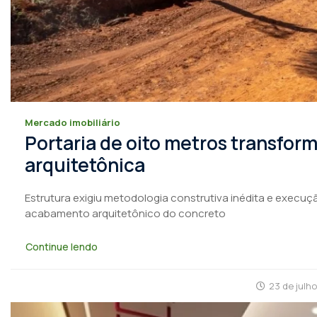
Mercado imobiliário
Portaria de oito metros transfo
arquitetônica
Estrutura exigiu metodologia construtiva inédita e execuçã
acabamento arquitetônico do concreto
Continue lendo
23 de julh