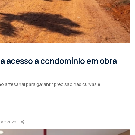
rma acesso a condomínio em obra
o artesanal para garantir precisão nas curvas e
o de 2026