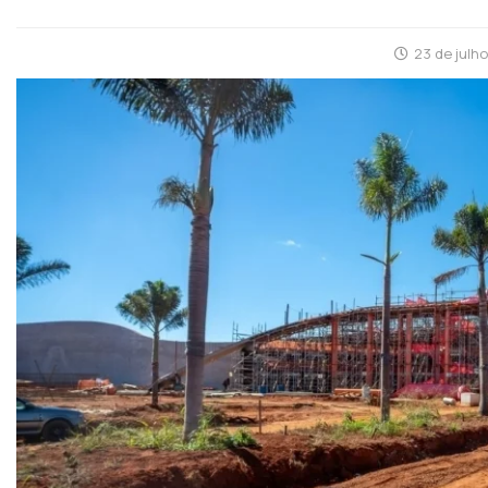
23 de julh