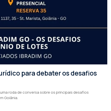
rídico para debater os desafios
 uma roda de conversa sobre os principais desafios
em Goiânia.