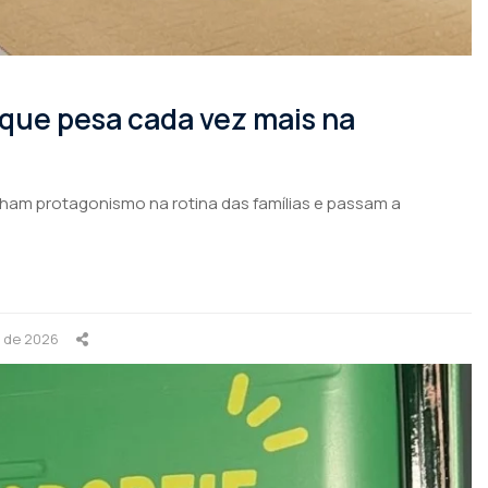
 que pesa cada vez mais na
nham protagonismo na rotina das famílias e passam a
o de 2026