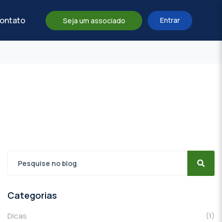
ontato
Entrar
Seja um associado
Categorias
Dicas
(1)