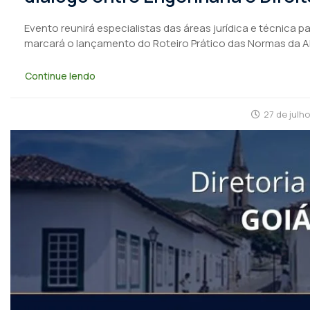
Evento reunirá especialistas das áreas jurídica e técnica 
marcará o lançamento do Roteiro Prático das Normas da 
Continue lendo
27 de julh