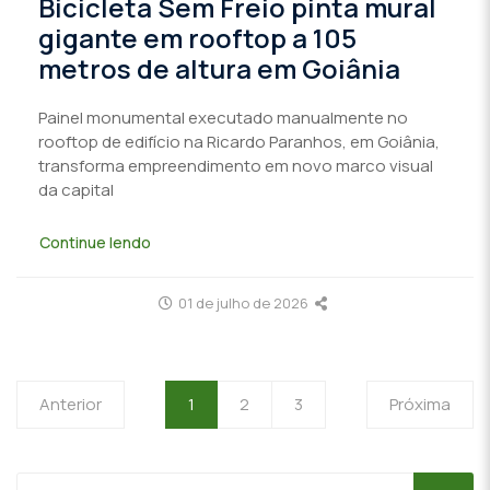
Bicicleta Sem Freio pinta mural
gigante em rooftop a 105
metros de altura em Goiânia
Painel monumental executado manualmente no
rooftop de edifício na Ricardo Paranhos, em Goiânia,
transforma empreendimento em novo marco visual
da capital
Continue lendo
01 de julho de 2026
Anterior
1
2
3
Próxima