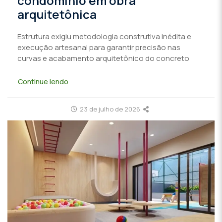
condomínio em obra
arquitetônica
Estrutura exigiu metodologia construtiva inédita e
execução artesanal para garantir precisão nas
curvas e acabamento arquitetônico do concreto
Continue lendo
23 de julho de 2026