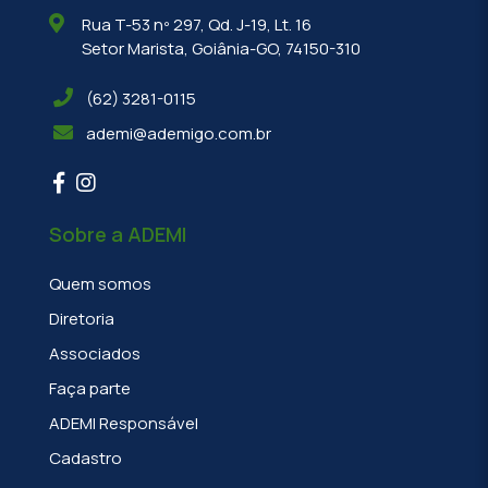
Rua T-53 nº 297, Qd. J-19, Lt. 16
Setor Marista, Goiânia-GO, 74150-310
(62) 3281-0115
ademi@ademigo.com.br
Sobre a ADEMI
Quem somos
Diretoria
Associados
Faça parte
ADEMI Responsável
Cadastro