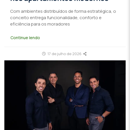
Com ambientes distribuídos de forma estratégica, o
conceito entrega funcionalidade, conforto e
eficiência para os moradores
Continue lendo
17 de julho de 2026