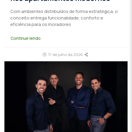
Com ambientes distribuídos de forma estratégica, o
conceito entrega funcionalidade, conforto e
eficiência para os moradores
Continue lendo
17 de julho de 2026