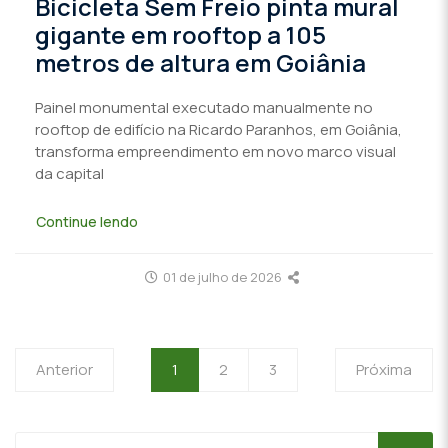
Bicicleta Sem Freio pinta mural
gigante em rooftop a 105
metros de altura em Goiânia
Painel monumental executado manualmente no
rooftop de edifício na Ricardo Paranhos, em Goiânia,
transforma empreendimento em novo marco visual
da capital
Continue lendo
01 de julho de 2026
Anterior
1
2
3
Próxima