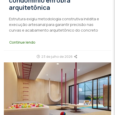
condomínio em obra
arquitetônica
Estrutura exigiu metodologia construtiva inédita e
execução artesanal para garantir precisão nas
curvas e acabamento arquitetônico do concreto
Continue lendo
23 de julho de 2026