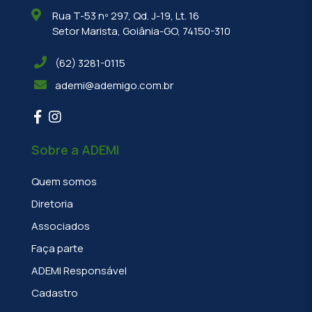
Rua T-53 nº 297, Qd. J-19, Lt. 16
Setor Marista, Goiânia-GO, 74150-310
(62) 3281-0115
ademi@ademigo.com.br
Sobre a ADEMI
Quem somos
Diretoria
Associados
Faça parte
ADEMI Responsável
Cadastro