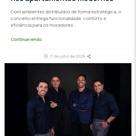
Com ambientes distribuídos de forma estratégica, o
conceito entrega funcionalidade, conforto e
eficiência para os moradores
Continue lendo
17 de julho de 2026