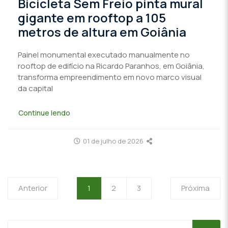
Bicicleta Sem Freio pinta mural
gigante em rooftop a 105
metros de altura em Goiânia
Painel monumental executado manualmente no
rooftop de edifício na Ricardo Paranhos, em Goiânia,
transforma empreendimento em novo marco visual
da capital
Continue lendo
01 de julho de 2026
Anterior
1
2
3
Próxima