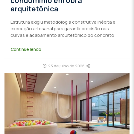
condomínio em obra
arquitetônica
Estrutura exigiu metodologia construtiva inédita e
execução artesanal para garantir precisão nas
curvas e acabamento arquitetônico do concreto
Continue lendo
23 de julho de 2026