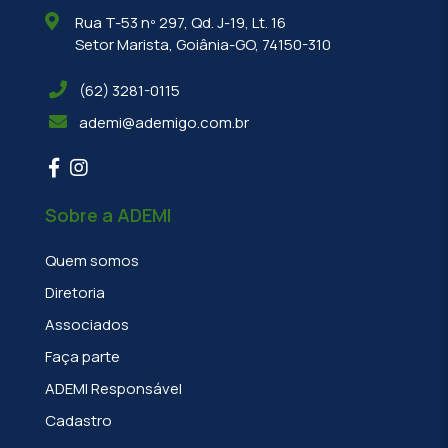
Rua T-53 nº 297, Qd. J-19, Lt. 16
Setor Marista, Goiânia-GO, 74150-310
(62) 3281-0115
ademi@ademigo.com.br
Sobre a ADEMI
Quem somos
Diretoria
Associados
Faça parte
ADEMI Responsável
Cadastro