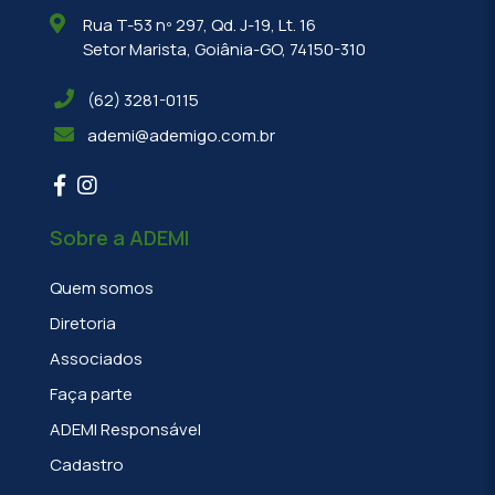
Rua T-53 nº 297, Qd. J-19, Lt. 16
Setor Marista, Goiânia-GO, 74150-310
(62) 3281-0115
ademi@ademigo.com.br
Sobre a ADEMI
Quem somos
Diretoria
Associados
Faça parte
ADEMI Responsável
Cadastro