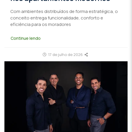
Com ambientes distribuídos de forma estratégica, o
conceito entrega funcionalidade, conforto e
eficiência para os moradores
Continue lendo
17 de julho de 2026