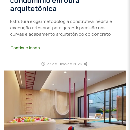
condomínio em obra
arquitetônica
Estrutura exigiu metodologia construtiva inédita e
execução artesanal para garantir precisão nas
curvas e acabamento arquitetônico do concreto
Continue lendo
23 de julho de 2026