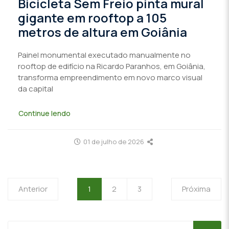
Bicicleta Sem Freio pinta mural
gigante em rooftop a 105
metros de altura em Goiânia
Painel monumental executado manualmente no
rooftop de edifício na Ricardo Paranhos, em Goiânia,
transforma empreendimento em novo marco visual
da capital
Continue lendo
01 de julho de 2026
Anterior
1
2
3
Próxima