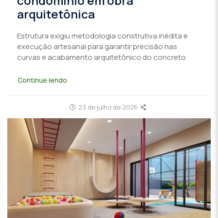
condomínio em obra
arquitetônica
Estrutura exigiu metodologia construtiva inédita e
execução artesanal para garantir precisão nas
curvas e acabamento arquitetônico do concreto
Continue lendo
23 de julho de 2026