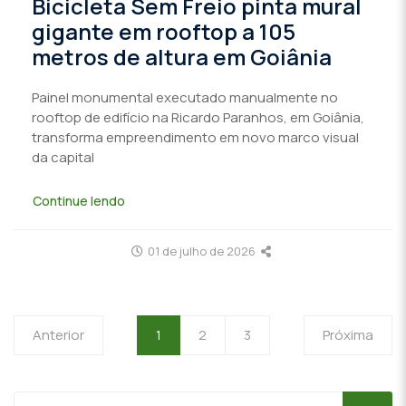
Bicicleta Sem Freio pinta mural
gigante em rooftop a 105
metros de altura em Goiânia
Painel monumental executado manualmente no
rooftop de edifício na Ricardo Paranhos, em Goiânia,
transforma empreendimento em novo marco visual
da capital
Continue lendo
01 de julho de 2026
Anterior
1
2
3
Próxima