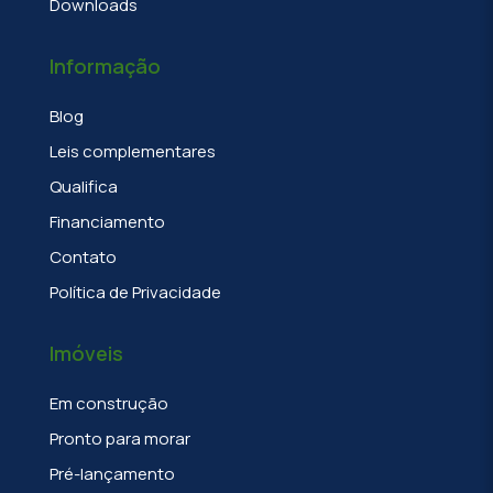
Downloads
Informação
Blog
Leis complementares
Qualifica
Financiamento
Contato
Política de Privacidade
Imóveis
Em construção
Pronto para morar
Pré-lançamento