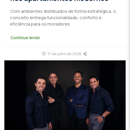
Com ambientes distribuídos de forma estratégica, o
conceito entrega funcionalidade, conforto e
eficiência para os moradores
Continue lendo
17 de julho de 2026