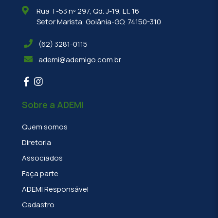
Rua T-53 nº 297, Qd. J-19, Lt. 16
Setor Marista, Goiânia-GO, 74150-310
(62) 3281-0115
ademi@ademigo.com.br
Sobre a ADEMI
Quem somos
Diretoria
Associados
Faça parte
ADEMI Responsável
Cadastro