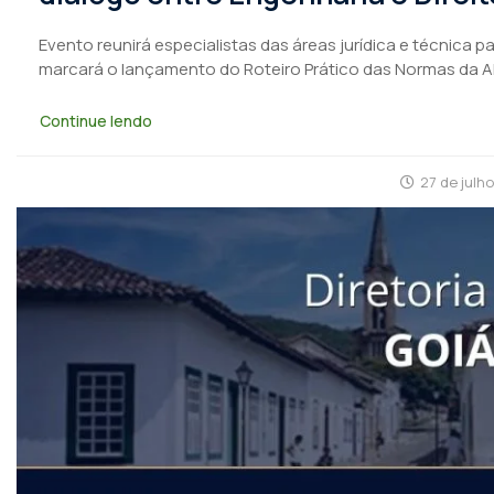
Evento reunirá especialistas das áreas jurídica e técnica 
marcará o lançamento do Roteiro Prático das Normas da 
Continue lendo
27 de julh