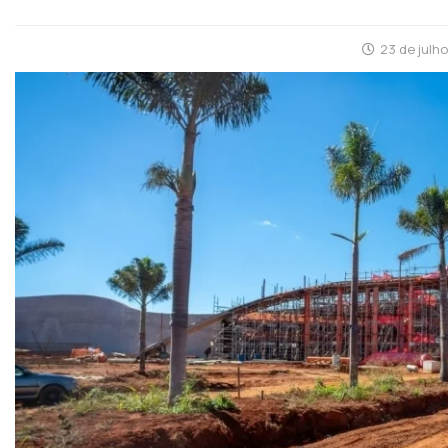
23 de julh