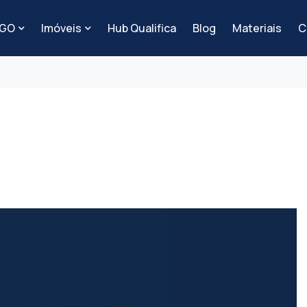
-GO
Imóveis
Hub Qualifica
Blog
Materiais
C