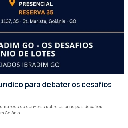
rídico para debater os desafios
 uma roda de conversa sobre os principais desafios
em Goiânia.