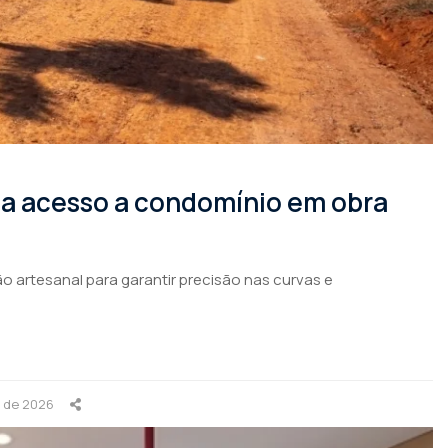
rma acesso a condomínio em obra
o artesanal para garantir precisão nas curvas e
o de 2026