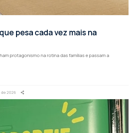
 que pesa cada vez mais na
nham protagonismo na rotina das famílias e passam a
o de 2026