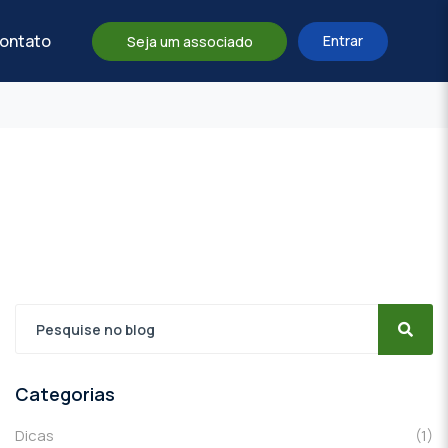
ontato
Entrar
Seja um associado
Categorias
Dicas
(1)