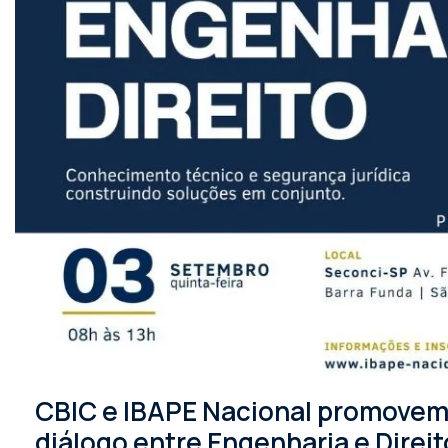
CBIC e IBAPE Nacional promovem 
diálogo entre Engenharia e Direit