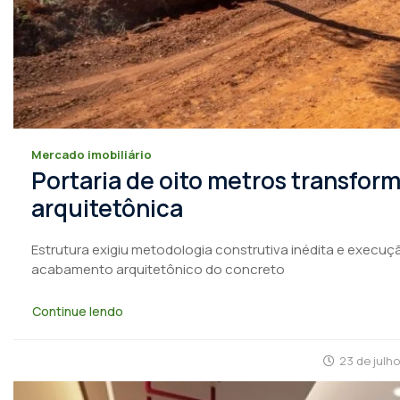
Mercado imobiliário
Portaria de oito metros transfo
arquitetônica
Estrutura exigiu metodologia construtiva inédita e execuçã
acabamento arquitetônico do concreto
Continue lendo
23 de julh