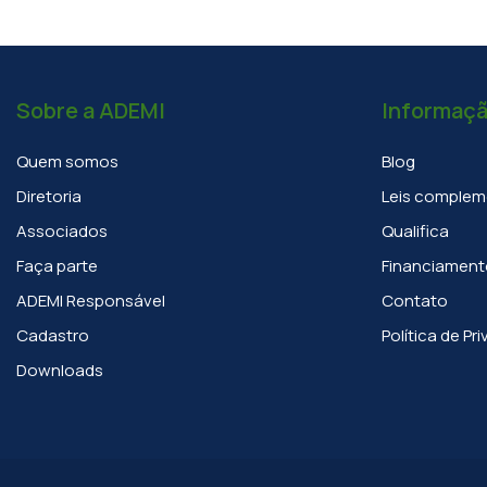
Sobre a ADEMI
Informaç
Quem somos
Blog
Diretoria
Leis complem
Associados
Qualifica
Faça parte
Financiament
ADEMI Responsável
Contato
Cadastro
Política de Pr
Downloads