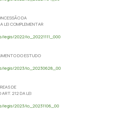
 CONCESSÃO DA
NA LEI COMPLEMENTAR
os/legis/2022/lo_20221111_000
STRUMENTO DO ESTUDO
dos/legis/2023/lo_20230628_00
ÁREAS DE
ART. 212 DA LEI
dos/legis/2023/lo_20231106_00