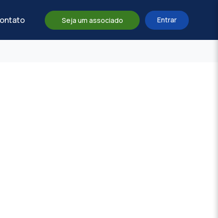
ontato
Entrar
Seja um associado