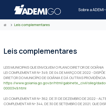
Sobre a ADEMI
Leis complementares
Leis complementares
LEIS MUNICIPAIS QUE ENVOLVEM O PLANO DIRETOR DE GOIÂNIA
LEI COMPLEMENTAR Nº 349, DE 04 DE MARÇO DE 2022 - DISPÕ
DIRETOR DO MUNICÍPIO DE GOIÂNIA E DÁ OUTRAS PROVIDÊNCIA
https://www.goiania.go.gov.br/html/gabinete_civil/sileg/da
0000349.html
LEI COMPLEMENTAR Nº 362, DE 31 DE DEZEMBRO DE 2022 - ALTE
COMPLEMENTAR Nº 344, DE 30 DE SETEMBRO DE 2021, QUE DI