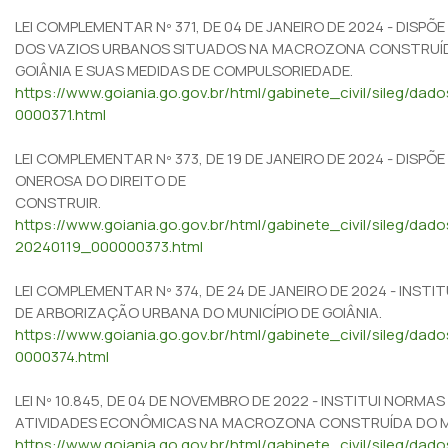
LEI COMPLEMENTAR Nº 371, DE 04 DE JANEIRO DE 2024 - DISP
DOS VAZIOS URBANOS SITUADOS NA MACROZONA CONSTRUÍDA
GOIÂNIA E SUAS MEDIDAS DE COMPULSORIEDADE.
https://www.goiania.go.gov.br/html/gabinete_civil/sileg/da
0000371.html
LEI COMPLEMENTAR Nº 373, DE 19 DE JANEIRO DE 2024 - DISP
ONEROSA DO DIREITO DE
CONSTRUIR.
https://www.goiania.go.gov.br/html/gabinete_civil/sileg/dado
20240119_000000373.html
LEI COMPLEMENTAR Nº 374, DE 24 DE JANEIRO DE 2024 - INSTI
DE ARBORIZAÇÃO URBANA DO MUNICÍPIO DE GOIÂNIA.
https://www.goiania.go.gov.br/html/gabinete_civil/sileg/da
0000374.html
LEI Nº 10.845, DE 04 DE NOVEMBRO DE 2022 - INSTITUI NORM
ATIVIDADES ECONÔMICAS NA MACROZONA CONSTRUÍDA DO MUN
https://www.goiania.go.gov.br/html/gabinete_civil/sileg/da