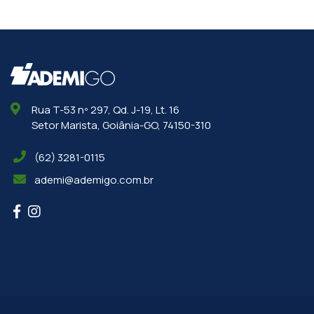
Rua T-53 nº 297, Qd. J-19, Lt. 16
Setor Marista, Goiânia-GO, 74150-310
(62) 3281-0115
ademi@ademigo.com.br