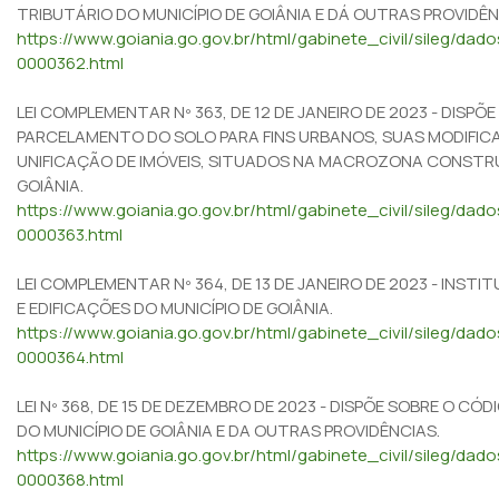
TRIBUTÁRIO DO MUNICÍPIO DE GOIÂNIA E DÁ OUTRAS PROVIDÊN
https://www.goiania.go.gov.br/html/gabinete_civil/sileg/da
0000362.html
LEI COMPLEMENTAR Nº 363, DE 12 DE JANEIRO DE 2023 - DISPÕ
PARCELAMENTO DO SOLO PARA FINS URBANOS, SUAS MODIFIC
UNIFICAÇÃO DE IMÓVEIS, SITUADOS NA MACROZONA CONSTRU
GOIÂNIA.
https://www.goiania.go.gov.br/html/gabinete_civil/sileg/da
0000363.html
LEI COMPLEMENTAR Nº 364, DE 13 DE JANEIRO DE 2023 - INSTI
E EDIFICAÇÕES DO MUNICÍPIO DE GOIÂNIA.
https://www.goiania.go.gov.br/html/gabinete_civil/sileg/dad
0000364.html
LEI Nº 368, DE 15 DE DEZEMBRO DE 2023 - DISPÕE SOBRE O CÓ
DO MUNICÍPIO DE GOIÂNIA E DA OUTRAS PROVIDÊNCIAS.
https://www.goiania.go.gov.br/html/gabinete_civil/sileg/da
0000368.html