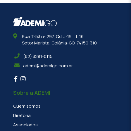
Rua T-53 nº 297, Qd. J-19, Lt. 16
Setor Marista, Goiânia-GO, 74150-310
(62) 3281-0115
ademi@ademigo.com.br
Sobre a ADEMI
Quem somos
Diretoria
Associados