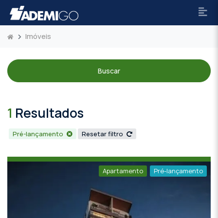
Imóveis
Buscar
1
Resultados
Pré-lançamento
Resetar filtro
Apartamento
Pré-lançamento