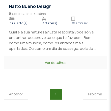
Natto Bueno Design
Setor Bueno - Goiânia
3
Quarto(s)
3
Suíte(s)
91 a 122
m²
Qual é a sua natureza? Esta resposta você só vai
encontrar ao aproveitar o que te faz bem. Bem
como uma música, como os abraços mais
apertados. Ou como um dia de sossego, ao lado ...
Ver detalhes
Anterior
1
Próxima