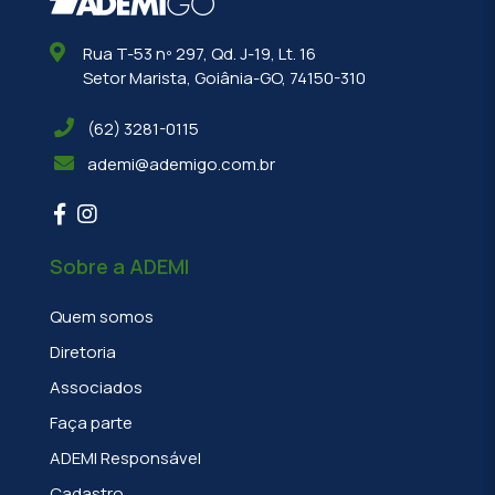
Rua T-53 nº 297, Qd. J-19, Lt. 16
Setor Marista, Goiânia-GO, 74150-310
(62) 3281-0115
ademi@ademigo.com.br
Sobre a ADEMI
Quem somos
Diretoria
Associados
Faça parte
ADEMI Responsável
Cadastro