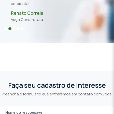
ambiental.
in
Renato Correia
P
Vega Construtora
T
Faça seu cadastro de interesse
Preencha o formulário que entraremos em contato com você.