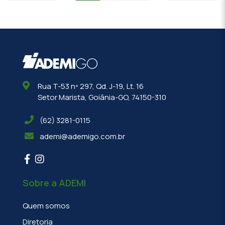
Rua T-53 nº 297, Qd. J-19, Lt. 16
Setor Marista, Goiânia-GO, 74150-310
(62) 3281-0115
ademi@ademigo.com.br
Sobre a ADEMI
Quem somos
Diretoria