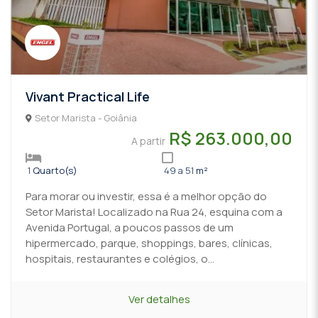
Vivant Practical Life
Setor Marista - Goiânia
R$ 263.000,00
A partir
1
Quarto(s)
49 a 51
m²
Para morar ou investir, essa é a melhor opção do
Setor Marista! Localizado na Rua 24, esquina com a
Avenida Portugal, a poucos passos de um
hipermercado, parque, shoppings, bares, clínicas,
hospitais, restaurantes e colégios, o...
Ver detalhes