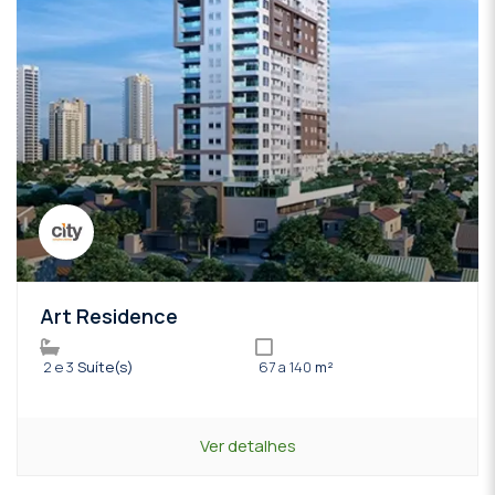
Art Residence
2 e 3
Suíte(s)
67 a 140
m²
Ver detalhes