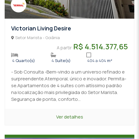
Victorian Living Desire
Setor Marista - Goiânia
R$ 4.514.377,65
A partir
4
Quarto(s)
4
Suíte(s)
404 a 404
m²
- Sob Consulta -Bem-vindo a um universo refinado e
surpreendente.Atemporal, único e inovador. Permita-
se.Apartamentos de 4 suítes com altíssimo padrão
na localização mais privilegiada do Setor Marista.
Segurança de ponta, conforto...
Ver detalhes