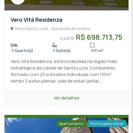
Vero Vitá Residenza
Sítios Santa Luzia - Aparecida de Goiânia
R$ 698.713,75
A partir
3
Quarto(s)
3
Suíte(s)
0131
m²
Vero Vitá Residenza, está localizada na região mais
estratégica da cidade de Santa Luzia. Condomínio
fechado com 23 sobrados Individuais com 131m²
sendo 3 suítes plenas, sala de estar/jantar,...
Ver detalhes
Apartamento
Pronto para morar