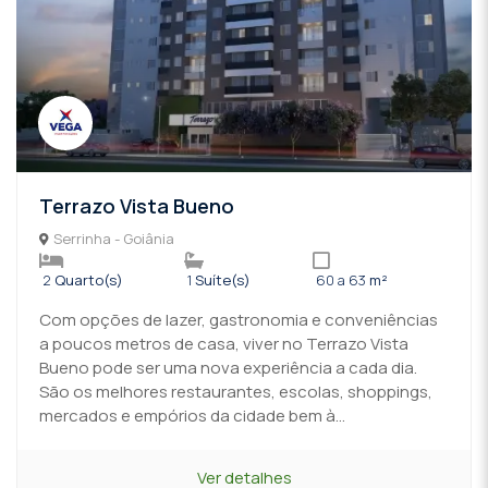
Terrazo Vista Bueno
Serrinha - Goiânia
2
Quarto(s)
1
Suíte(s)
60 a 63
m²
Com opções de lazer, gastronomia e conveniências
a poucos metros de casa, viver no Terrazo Vista
Bueno pode ser uma nova experiência a cada dia.
São os melhores restaurantes, escolas, shoppings,
mercados e empórios da cidade bem à...
Ver detalhes