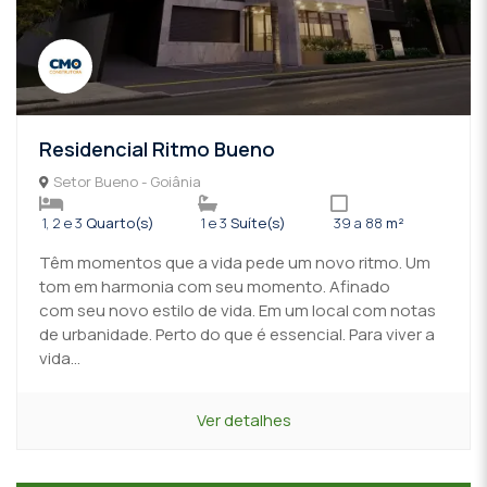
Residencial Ritmo Bueno
Setor Bueno - Goiânia
1, 2 e 3
Quarto(s)
1 e 3
Suíte(s)
39 a 88
m²
Têm momentos que a vida pede um novo ritmo. Um
tom em harmonia com seu momento. Afinado
com seu novo estilo de vida. Em um local com notas
de urbanidade. Perto do que é essencial. Para viver a
vida...
Ver detalhes