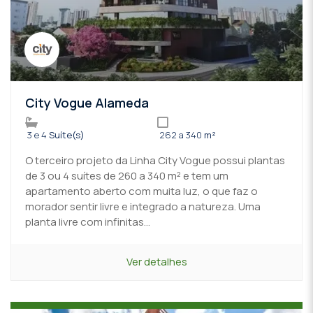
City Vogue Alameda
3 e 4
Suíte(s)
262 a 340
m²
O terceiro projeto da Linha City Vogue possui plantas
de 3 ou 4 suítes de 260 a 340 m² e tem um
apartamento aberto com muita luz, o que faz o
morador sentir livre e integrado a natureza. Uma
planta livre com infinitas...
Ver detalhes