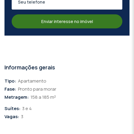
Enviar interesse no imóvel
Informações gerais
Tipo:
Apartamento
Fase:
Pronto para morar
Metragem:
158 a 185 m²
Suítes:
3 e 4
Vagas:
3