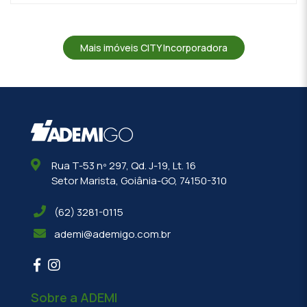
Mais imóveis CITY Incorporadora
Rua T-53 nº 297, Qd. J-19, Lt. 16
Setor Marista, Goiânia-GO, 74150-310
(62) 3281-0115
ademi@ademigo.com.br
Sobre a ADEMI