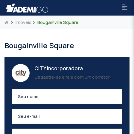
Imóveis
Bougainville Square
Bougainville Square
CITY Incorporadora
Cadastre-se e fale com um corretor