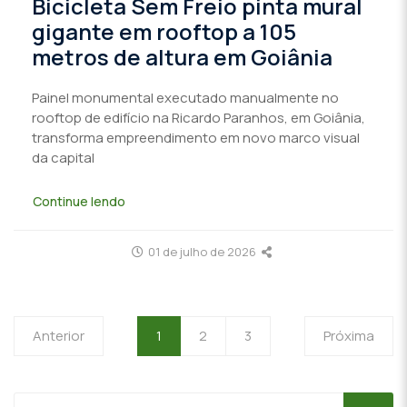
Bicicleta Sem Freio pinta mural
gigante em rooftop a 105
metros de altura em Goiânia
Painel monumental executado manualmente no
rooftop de edifício na Ricardo Paranhos, em Goiânia,
transforma empreendimento em novo marco visual
da capital
Continue lendo
01 de julho de 2026
Anterior
1
2
3
Próxima