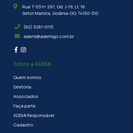
Rua T-53 nº 297, Qd. J-19, Lt. 16
Setor Marista, Goiânia-GO, 74150-310
(62) 3281-0115
ademi@ademigo.com.br
Sobre a ADEMI
Quem somos
Diretoria
Associados
Faça parte
ADEMI Responsável
Cadastro