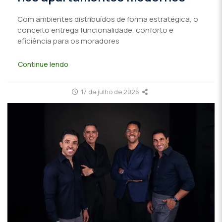
Com ambientes distribuídos de forma estratégica, o
conceito entrega funcionalidade, conforto e
eficiência para os moradores
Continue lendo
17 de julho de 2026