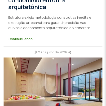
condomínio em obra
arquitetônica
Estrutura exigiu metodologia construtiva inédita e
execução artesanal para garantir precisão nas
curvas e acabamento arquitetônico do concreto
Continue lendo
23 de julho de 2026