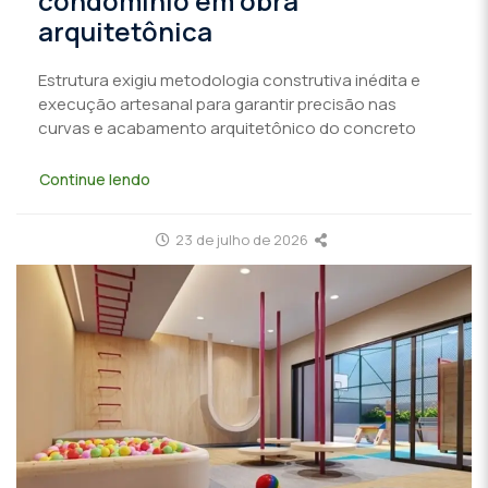
condomínio em obra
arquitetônica
Estrutura exigiu metodologia construtiva inédita e
execução artesanal para garantir precisão nas
curvas e acabamento arquitetônico do concreto
Continue lendo
23 de julho de 2026