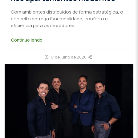
Com ambientes distribuídos de forma estratégica, o
conceito entrega funcionalidade, conforto e
eficiência para os moradores
Continue lendo
17 de julho de 2026