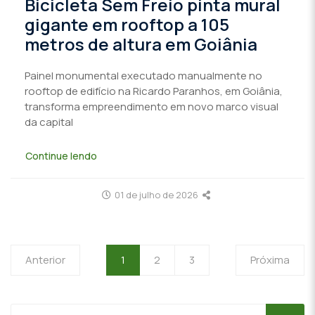
Bicicleta Sem Freio pinta mural
gigante em rooftop a 105
metros de altura em Goiânia
Painel monumental executado manualmente no
rooftop de edifício na Ricardo Paranhos, em Goiânia,
transforma empreendimento em novo marco visual
da capital
Continue lendo
01 de julho de 2026
Anterior
1
2
3
Próxima