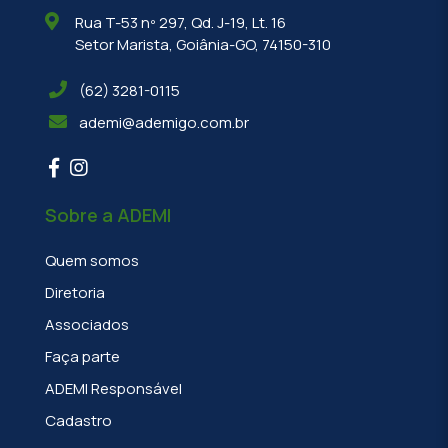
Rua T-53 nº 297, Qd. J-19, Lt. 16
Setor Marista, Goiânia-GO, 74150-310
(62) 3281-0115
ademi@ademigo.com.br
Sobre a ADEMI
Quem somos
Diretoria
Associados
Faça parte
ADEMI Responsável
Cadastro