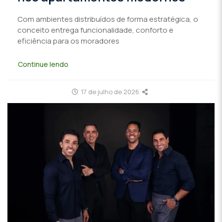
Com ambientes distribuídos de forma estratégica, o
conceito entrega funcionalidade, conforto e
eficiência para os moradores
Continue lendo
17 de julho de 2026