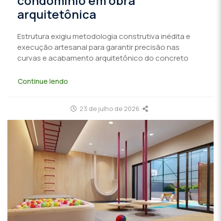
condomínio em obra
arquitetônica
Estrutura exigiu metodologia construtiva inédita e
execução artesanal para garantir precisão nas
curvas e acabamento arquitetônico do concreto
Continue lendo
23 de julho de 2026