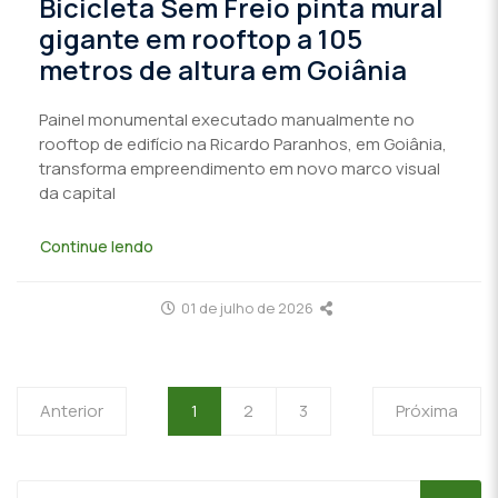
Bicicleta Sem Freio pinta mural
gigante em rooftop a 105
metros de altura em Goiânia
Painel monumental executado manualmente no
rooftop de edifício na Ricardo Paranhos, em Goiânia,
transforma empreendimento em novo marco visual
da capital
Continue lendo
01 de julho de 2026
Anterior
1
2
3
Próxima