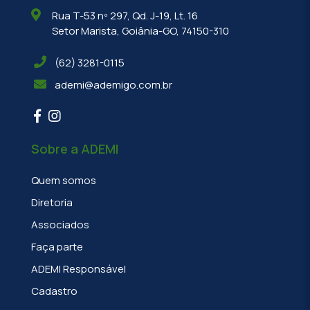
Rua T-53 nº 297, Qd. J-19, Lt. 16
Setor Marista, Goiânia-GO, 74150-310
(62) 3281-0115
ademi@ademigo.com.br
Sobre a ADEMI
Quem somos
Diretoria
Associados
Faça parte
ADEMI Responsável
Cadastro