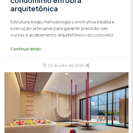
condomínio em obra
arquitetônica
Estrutura exigiu metodologia construtiva inédita e
execução artesanal para garantir precisão nas
curvas e acabamento arquitetônico do concreto
Continue lendo
23 de julho de 2026