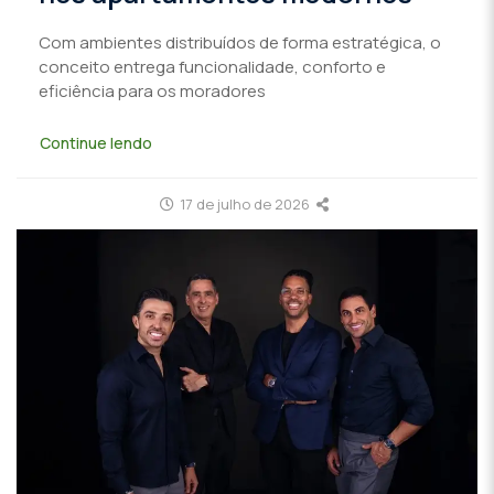
Com ambientes distribuídos de forma estratégica, o
conceito entrega funcionalidade, conforto e
eficiência para os moradores
Continue lendo
17 de julho de 2026