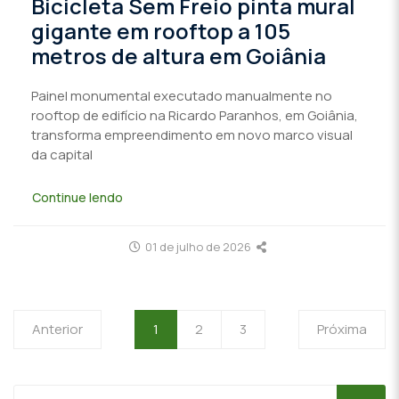
Bicicleta Sem Freio pinta mural
gigante em rooftop a 105
metros de altura em Goiânia
Painel monumental executado manualmente no
rooftop de edifício na Ricardo Paranhos, em Goiânia,
transforma empreendimento em novo marco visual
da capital
Continue lendo
01 de julho de 2026
Anterior
1
2
3
Próxima