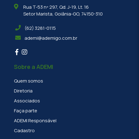
Rua T-53 nº 297, Qd. J-19, Lt. 16
Setor Marista, Goiânia-GO, 74150-310
(62) 3281-0115
ademi@ademigo.com.br
Sobre a ADEMI
Quem somos
Diretoria
Associados
Faça parte
ADEMI Responsável
Cadastro