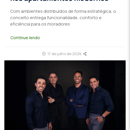
Com ambientes distribuídos de forma estratégica, o
conceito entrega funcionalidade, conforto e
eficiência para os moradores
Continue lendo
17 de julho de 2026