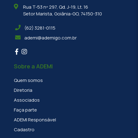
Rua T-53 nº 297, Qd. J-19, Lt. 16
Setor Marista, Goiânia-GO, 74150-310
(62) 3281-0115
ademi@ademigo.com.br
Sobre a ADEMI
Quem somos
Diretoria
Associados
Faça parte
ADEMI Responsável
Cadastro