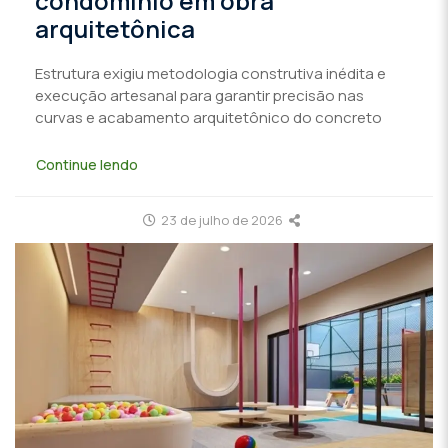
condomínio em obra
arquitetônica
Estrutura exigiu metodologia construtiva inédita e
execução artesanal para garantir precisão nas
curvas e acabamento arquitetônico do concreto
Continue lendo
23 de julho de 2026