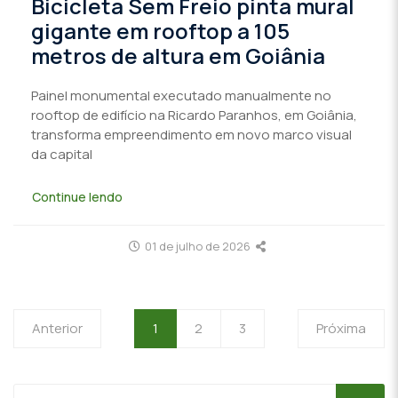
Bicicleta Sem Freio pinta mural
gigante em rooftop a 105
metros de altura em Goiânia
Painel monumental executado manualmente no
rooftop de edifício na Ricardo Paranhos, em Goiânia,
transforma empreendimento em novo marco visual
da capital
Continue lendo
01 de julho de 2026
Anterior
1
2
3
Próxima