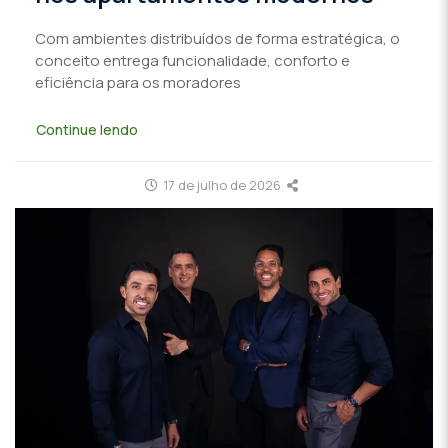
Com ambientes distribuídos de forma estratégica, o
conceito entrega funcionalidade, conforto e
eficiência para os moradores
Continue lendo
17 de julho de 2026