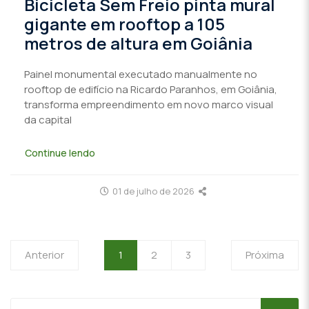
Bicicleta Sem Freio pinta mural
gigante em rooftop a 105
metros de altura em Goiânia
Painel monumental executado manualmente no
rooftop de edifício na Ricardo Paranhos, em Goiânia,
transforma empreendimento em novo marco visual
da capital
Continue lendo
01 de julho de 2026
Anterior
1
2
3
Próxima