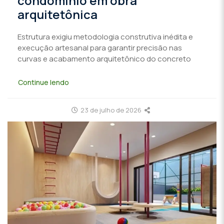
condomínio em obra
arquitetônica
Estrutura exigiu metodologia construtiva inédita e
execução artesanal para garantir precisão nas
curvas e acabamento arquitetônico do concreto
Continue lendo
23 de julho de 2026