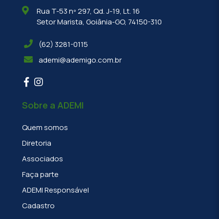
Rua T-53 nº 297, Qd. J-19, Lt. 16
Setor Marista, Goiânia-GO, 74150-310
(62) 3281-0115
ademi@ademigo.com.br
Sobre a ADEMI
Quem somos
Diretoria
Associados
Faça parte
ADEMI Responsável
Cadastro