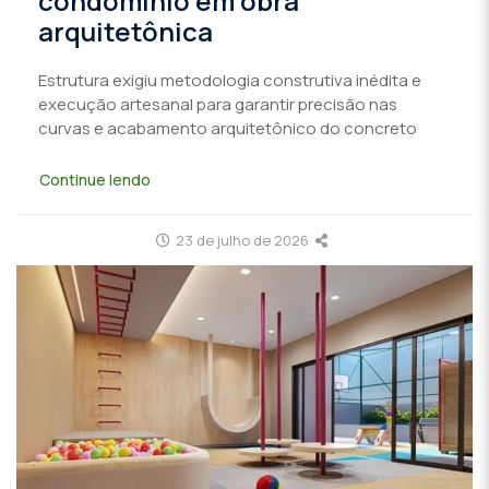
condomínio em obra
arquitetônica
Estrutura exigiu metodologia construtiva inédita e
execução artesanal para garantir precisão nas
curvas e acabamento arquitetônico do concreto
Continue lendo
23 de julho de 2026