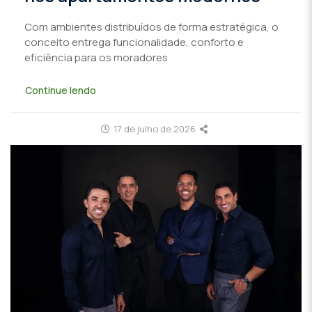
Com ambientes distribuídos de forma estratégica, o
conceito entrega funcionalidade, conforto e
eficiência para os moradores
Continue lendo
17 de julho de 2026