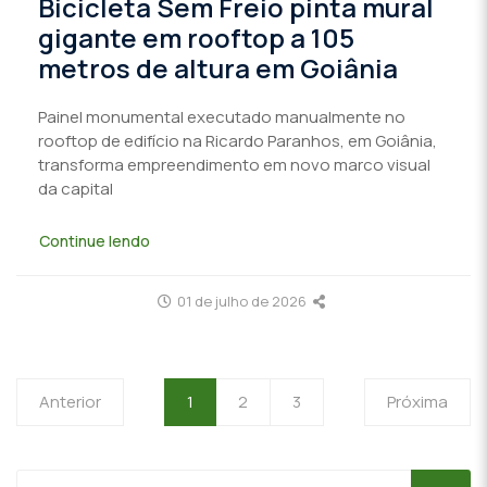
Bicicleta Sem Freio pinta mural
gigante em rooftop a 105
metros de altura em Goiânia
Painel monumental executado manualmente no
rooftop de edifício na Ricardo Paranhos, em Goiânia,
transforma empreendimento em novo marco visual
da capital
Continue lendo
01 de julho de 2026
Anterior
1
2
3
Próxima