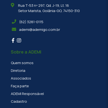
Rua T-53 nº 297, Qd. J-19, Lt. 16
Setor Marista, Goiânia-GO, 74150-310
(62) 3281-0115
ademi@ademigo.com.br
Sobre a ADEMI
Quem somos
Diretoria
Associados
Faça parte
ADEMI Responsável
Cadastro