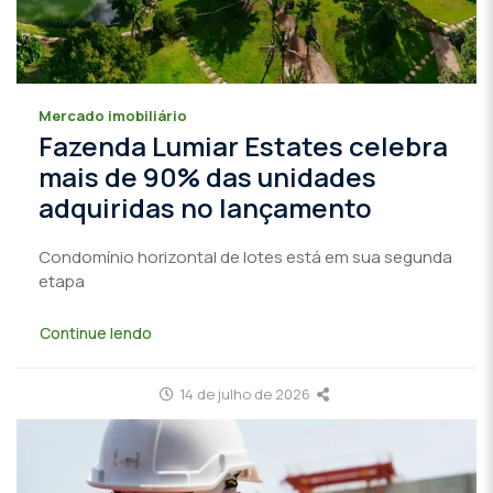
Mercado imobiliário
Fazenda Lumiar Estates celebra
mais de 90% das unidades
adquiridas no lançamento
Condomínio horizontal de lotes está em sua segunda
etapa
Continue lendo
14 de julho de 2026