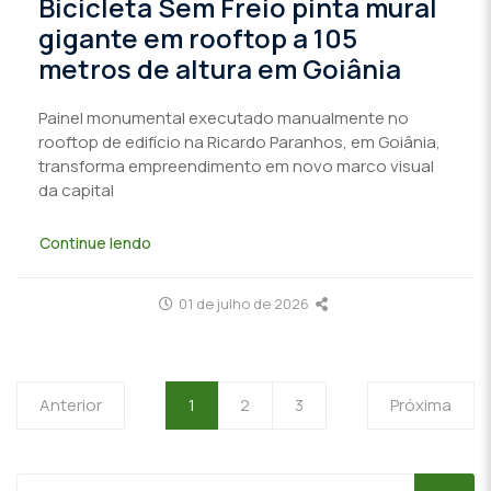
Bicicleta Sem Freio pinta mural
gigante em rooftop a 105
metros de altura em Goiânia
Painel monumental executado manualmente no
rooftop de edifício na Ricardo Paranhos, em Goiânia,
transforma empreendimento em novo marco visual
da capital
Continue lendo
01 de julho de 2026
Anterior
1
2
3
Próxima