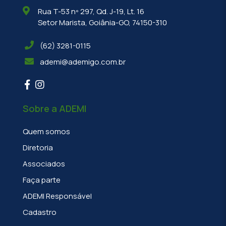
Rua T-53 nº 297, Qd. J-19, Lt. 16
Setor Marista, Goiânia-GO, 74150-310
(62) 3281-0115
ademi@ademigo.com.br
Sobre a ADEMI
Quem somos
Diretoria
Associados
Faça parte
ADEMI Responsável
Cadastro