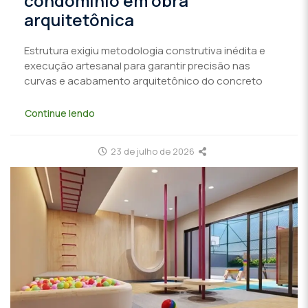
condomínio em obra
arquitetônica
Estrutura exigiu metodologia construtiva inédita e
execução artesanal para garantir precisão nas
curvas e acabamento arquitetônico do concreto
Continue lendo
23 de julho de 2026