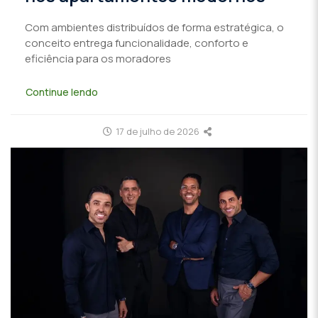
Com ambientes distribuídos de forma estratégica, o
conceito entrega funcionalidade, conforto e
eficiência para os moradores
Continue lendo
17 de julho de 2026