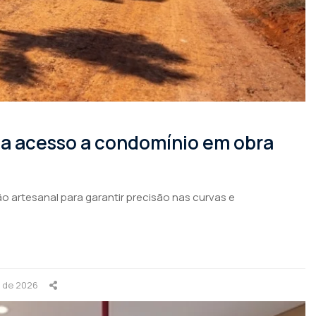
rma acesso a condomínio em obra
o artesanal para garantir precisão nas curvas e
o de 2026