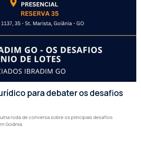
rídico para debater os desafios
 uma roda de conversa sobre os principais desafios
em Goiânia.