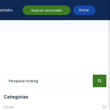
ontato
Entrar
Seja um associado
Categorias
Dicas
(1)