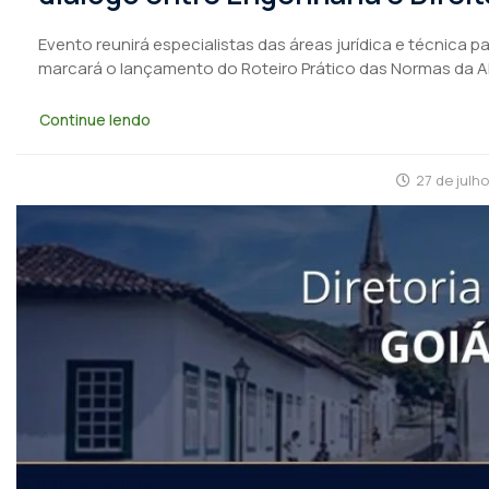
Evento reunirá especialistas das áreas jurídica e técnica 
marcará o lançamento do Roteiro Prático das Normas da 
Continue lendo
27 de julh