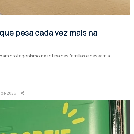
 que pesa cada vez mais na
nham protagonismo na rotina das famílias e passam a
o de 2026