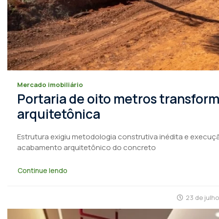
Mercado imobiliário
Portaria de oito metros transfo
arquitetônica
Estrutura exigiu metodologia construtiva inédita e execuçã
acabamento arquitetônico do concreto
Continue lendo
23 de julh