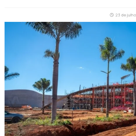
23 de julh