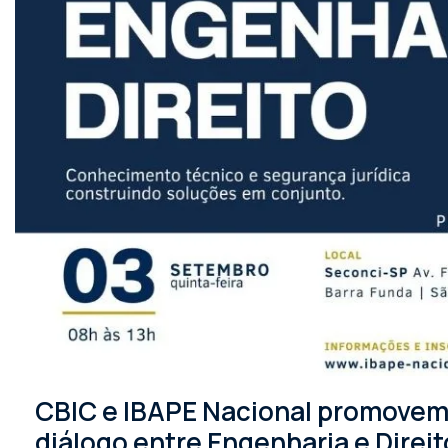
CBIC e IBAPE Nacional promovem 
diálogo entre Engenharia e Direit