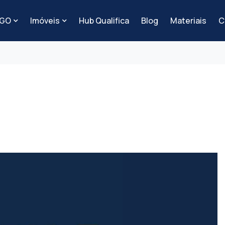
-GO
Imóveis
Hub Qualifica
Blog
Materiais
C