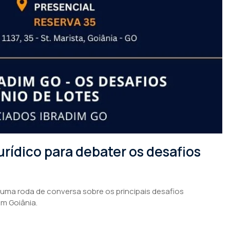
rídico para debater os desafios
 uma roda de conversa sobre os principais desafios
em Goiânia.