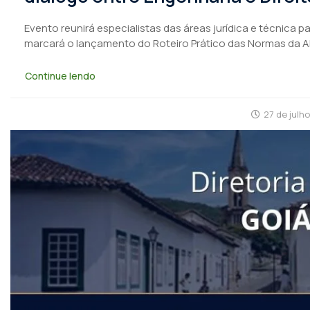
Evento reunirá especialistas das áreas jurídica e técnica 
marcará o lançamento do Roteiro Prático das Normas da 
Continue lendo
27 de julh