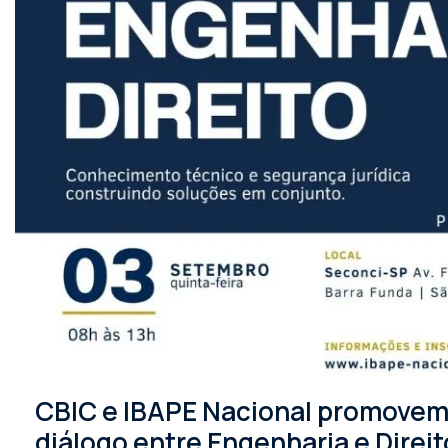
CBIC e IBAPE Nacional promovem 
diálogo entre Engenharia e Direit