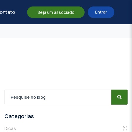
ontato
Entrar
Seja um associado
Categorias
Dicas
(1)