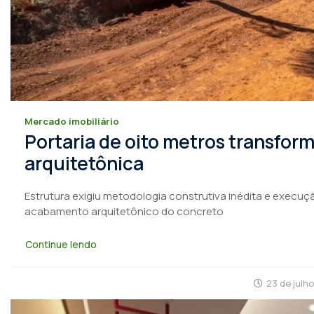
Mercado imobiliário
Portaria de oito metros transfo
arquitetônica
Estrutura exigiu metodologia construtiva inédita e execuçã
acabamento arquitetônico do concreto
Continue lendo
23 de julh