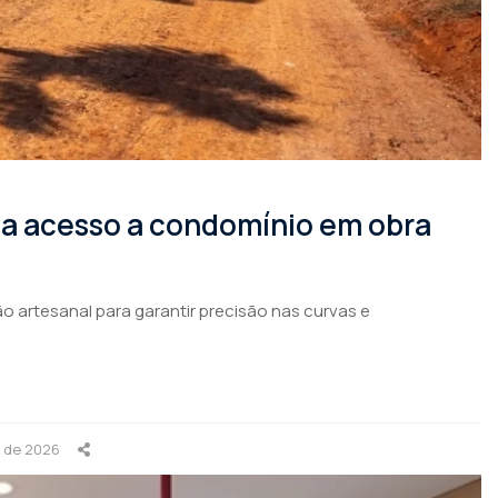
rma acesso a condomínio em obra
o artesanal para garantir precisão nas curvas e
o de 2026