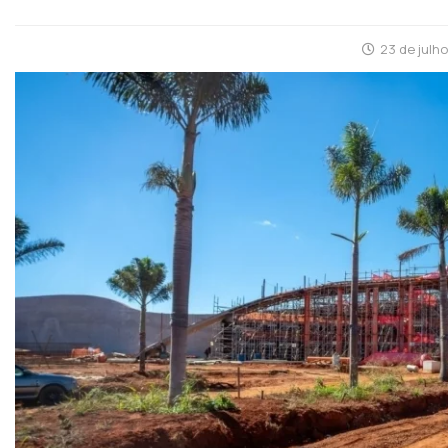
23 de julh