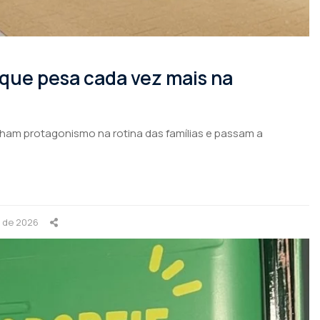
 que pesa cada vez mais na
nham protagonismo na rotina das famílias e passam a
o de 2026