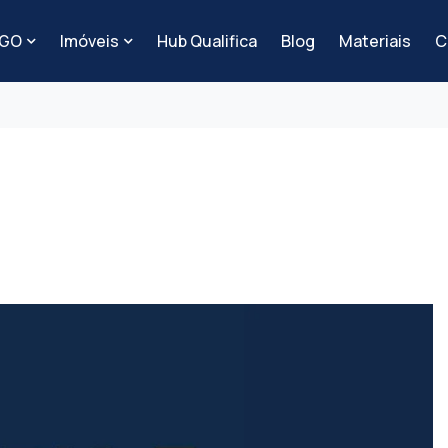
-GO
Imóveis
Hub Qualifica
Blog
Materiais
C