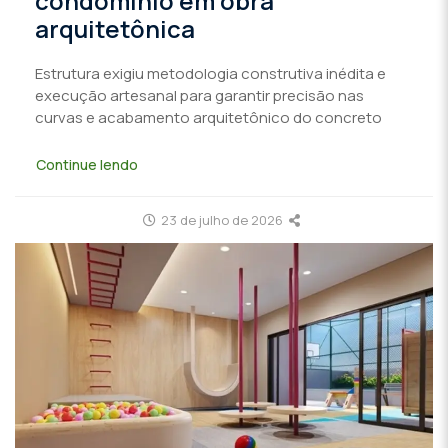
condomínio em obra
arquitetônica
Estrutura exigiu metodologia construtiva inédita e
execução artesanal para garantir precisão nas
curvas e acabamento arquitetônico do concreto
Continue lendo
23 de julho de 2026