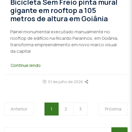
Bicicleta Sem Freio pinta mural
gigante em rooftop a 105
metros de altura em Goiânia
Painel monumental executado manualmente no
rooftop de edifício na Ricardo Paranhos, em Goiânia,
transforma empreendimento em novo marco visual
da capital
Continue lendo
01 de julho de 2026
Anterior
1
2
3
Próxima