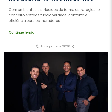
Com ambientes distribuídos de forma estratégica, o
conceito entrega funcionalidade, conforto e
eficiência para os moradores
Continue lendo
17 de julho de 2026