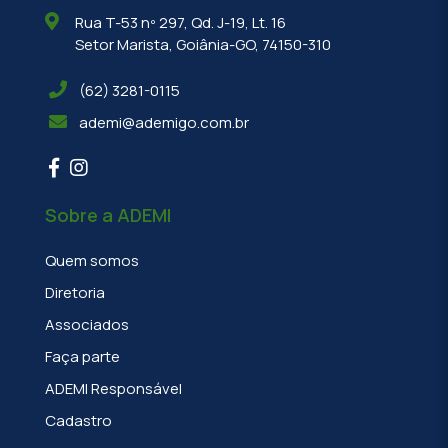
Rua T-53 nº 297, Qd. J-19, Lt. 16
Setor Marista, Goiânia-GO, 74150-310
(62) 3281-0115
ademi@ademigo.com.br
Sobre a ADEMI
Quem somos
Diretoria
Associados
Faça parte
ADEMI Responsável
Cadastro