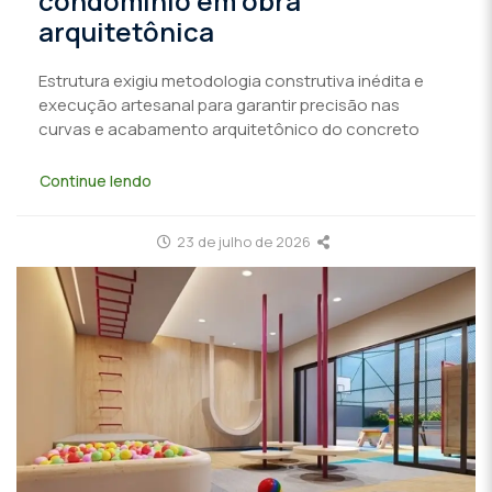
condomínio em obra
arquitetônica
Estrutura exigiu metodologia construtiva inédita e
execução artesanal para garantir precisão nas
curvas e acabamento arquitetônico do concreto
Continue lendo
23 de julho de 2026