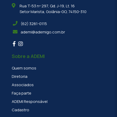
Rua T-53 nº 297, Qd. J-19, Lt. 16
Setor Marista, Goiânia-GO, 74150-310
(62) 3281-0115
ademi@ademigo.com.br
Sobre a ADEMI
Quem somos
Diretoria
Associados
Faça parte
ADEMI Responsável
Cadastro