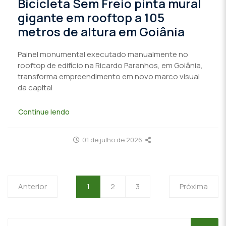
Bicicleta Sem Freio pinta mural
gigante em rooftop a 105
metros de altura em Goiânia
Painel monumental executado manualmente no
rooftop de edifício na Ricardo Paranhos, em Goiânia,
transforma empreendimento em novo marco visual
da capital
Continue lendo
01 de julho de 2026
Anterior
1
2
3
Próxima