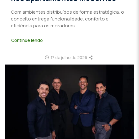
Com ambientes distribuídos de forma estratégica, o
conceito entrega funcionalidade, conforto e
eficiência para os moradores
Continue lendo
17 de julho de 2026