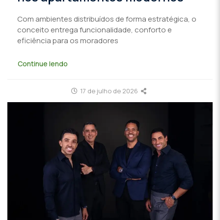
Com ambientes distribuídos de forma estratégica, o
conceito entrega funcionalidade, conforto e
eficiência para os moradores
Continue lendo
17 de julho de 2026