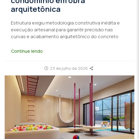
condomínio em obra
arquitetônica
Estrutura exigiu metodologia construtiva inédita e
execução artesanal para garantir precisão nas
curvas e acabamento arquitetônico do concreto
Continue lendo
23 de julho de 2026