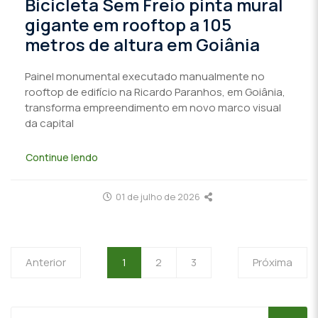
Bicicleta Sem Freio pinta mural
gigante em rooftop a 105
metros de altura em Goiânia
Painel monumental executado manualmente no
rooftop de edifício na Ricardo Paranhos, em Goiânia,
transforma empreendimento em novo marco visual
da capital
Continue lendo
01 de julho de 2026
Anterior
1
2
3
Próxima