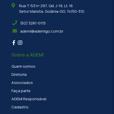
Rua T-53 nº 297, Qd. J-19, Lt. 16
Setor Marista, Goiânia-GO, 74150-310
(62) 3281-0115
ademi@ademigo.com.br
Sobre a ADEMI
Quem somos
Diretoria
Associados
Faça parte
ADEMI Responsável
Cadastro