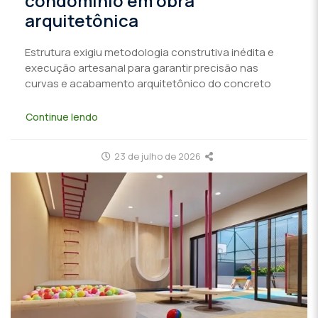
condomínio em obra
arquitetônica
Estrutura exigiu metodologia construtiva inédita e
execução artesanal para garantir precisão nas
curvas e acabamento arquitetônico do concreto
Continue lendo
23 de julho de 2026