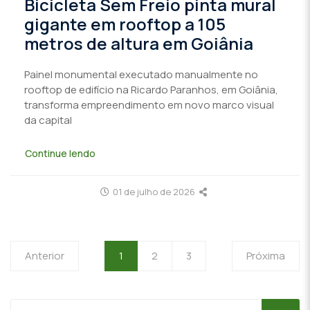
Bicicleta Sem Freio pinta mural
gigante em rooftop a 105
metros de altura em Goiânia
Painel monumental executado manualmente no
rooftop de edifício na Ricardo Paranhos, em Goiânia,
transforma empreendimento em novo marco visual
da capital
Continue lendo
01 de julho de 2026
Anterior
1
2
3
Próxima