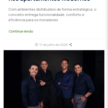
Com ambientes distribuídos de forma estratégica, o
conceito entrega funcionalidade, conforto e
eficiência para os moradores
Continue lendo
17 de julho de 2026