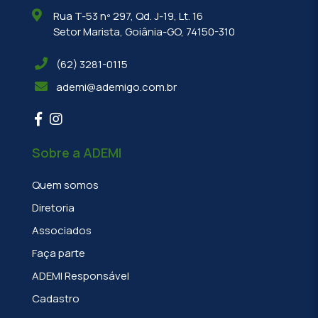
Rua T-53 nº 297, Qd. J-19, Lt. 16
Setor Marista, Goiânia-GO, 74150-310
(62) 3281-0115
ademi@ademigo.com.br
Sobre a ADEMI
Quem somos
Diretoria
Associados
Faça parte
ADEMI Responsável
Cadastro