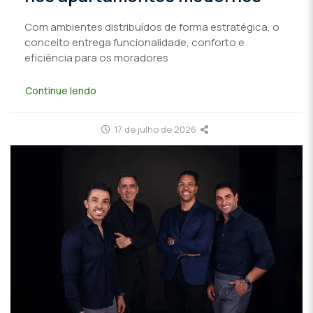
Com ambientes distribuídos de forma estratégica, o
conceito entrega funcionalidade, conforto e
eficiência para os moradores
Continue lendo
17 de julho de 2026