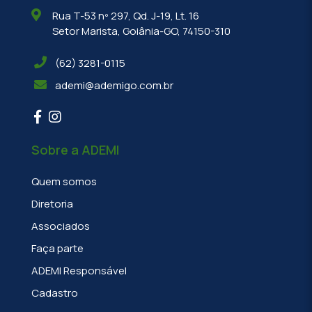
Rua T-53 nº 297, Qd. J-19, Lt. 16
Setor Marista, Goiânia-GO, 74150-310
(62) 3281-0115
ademi@ademigo.com.br
Sobre a ADEMI
Quem somos
Diretoria
Associados
Faça parte
ADEMI Responsável
Cadastro