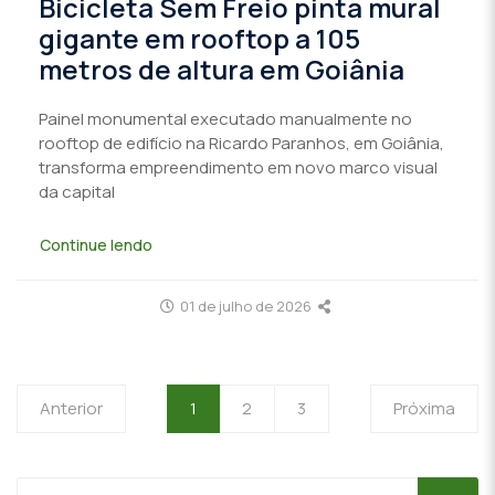
Bicicleta Sem Freio pinta mural
gigante em rooftop a 105
metros de altura em Goiânia
Painel monumental executado manualmente no
rooftop de edifício na Ricardo Paranhos, em Goiânia,
transforma empreendimento em novo marco visual
da capital
Continue lendo
01 de julho de 2026
Anterior
1
2
3
Próxima