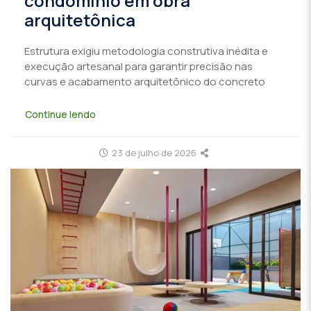
condomínio em obra
arquitetônica
Estrutura exigiu metodologia construtiva inédita e
execução artesanal para garantir precisão nas
curvas e acabamento arquitetônico do concreto
Continue lendo
23 de julho de 2026