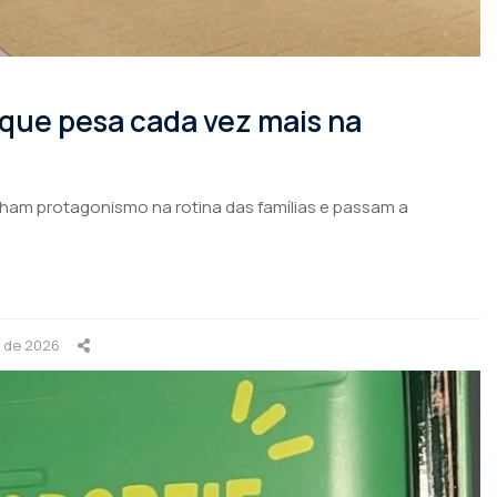
 que pesa cada vez mais na
nham protagonismo na rotina das famílias e passam a
o de 2026