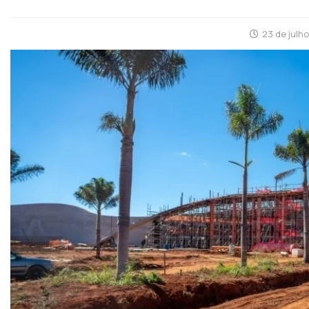
23 de julh