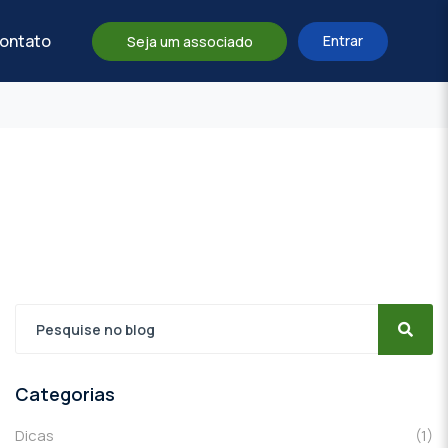
ontato
Entrar
Seja um associado
Categorias
Dicas
(1)