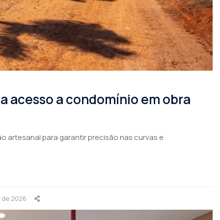
rma acesso a condomínio em obra
o artesanal para garantir precisão nas curvas e
o de 2026