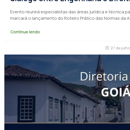
Evento reunirá especialistas das áreas jurídica e técnica 
marcará o lançamento do Roteiro Prático das Normas da 
Continue lendo
27 de julh