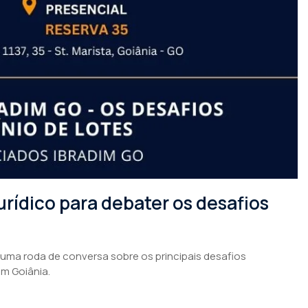
rídico para debater os desafios
 uma roda de conversa sobre os principais desafios
em Goiânia.