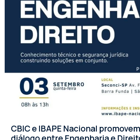
CBIC e IBAPE Nacional promovem 
diálogo entre Engenharia e Direit