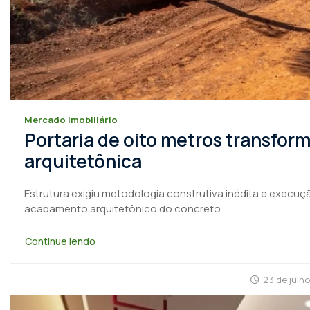
Mercado imobiliário
Portaria de oito metros transfo
arquitetônica
Estrutura exigiu metodologia construtiva inédita e execuçã
acabamento arquitetônico do concreto
Continue lendo
23 de julh