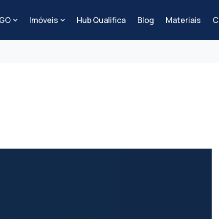
-GO
Imóveis
Hub Qualifica
Blog
Materiais
C