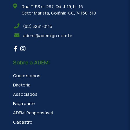
Rua T-53 nº 297, Qd. J-19, Lt. 16
Setor Marista, Goiânia-GO, 74150-310
(62) 3281-0115
ademi@ademigo.com.br
Sobre a ADEMI
Quem somos
Diretoria
Associados
Faça parte
ADEMI Responsável
Cadastro