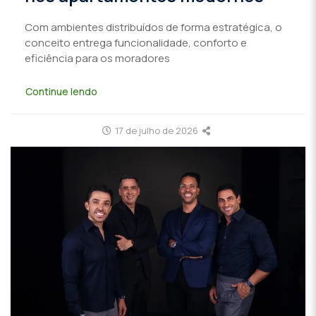
Com ambientes distribuídos de forma estratégica, o
conceito entrega funcionalidade, conforto e
eficiência para os moradores
Continue lendo
17 de julho de 2026