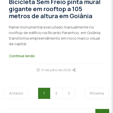
Bicicleta Sem Freio pinta mural
gigante em rooftop a 105
metros de altura em Goiânia
Painel monumental executado manualmente no
rooftop de edifício na Ricardo Paranhos, em Goiânia,
transforma empreendimento em novo marco visual
da capital
Continue lendo
01 de julho de 2026
Anterior
1
2
3
Próxima