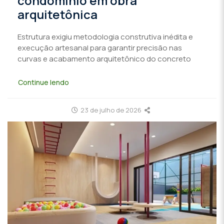
condomínio em obra
arquitetônica
Estrutura exigiu metodologia construtiva inédita e
execução artesanal para garantir precisão nas
curvas e acabamento arquitetônico do concreto
Continue lendo
23 de julho de 2026