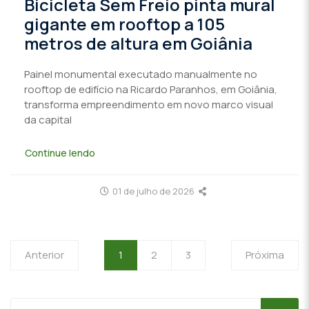
Bicicleta Sem Freio pinta mural
gigante em rooftop a 105
metros de altura em Goiânia
Painel monumental executado manualmente no
rooftop de edifício na Ricardo Paranhos, em Goiânia,
transforma empreendimento em novo marco visual
da capital
Continue lendo
01 de julho de 2026
Anterior
1
2
3
Próxima