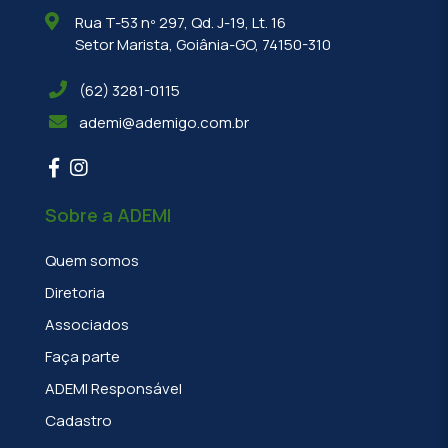
Rua T-53 nº 297, Qd. J-19, Lt. 16
Setor Marista, Goiânia-GO, 74150-310
(62) 3281-0115
ademi@ademigo.com.br
Sobre a ADEMI
Quem somos
Diretoria
Associados
Faça parte
ADEMI Responsável
Cadastro