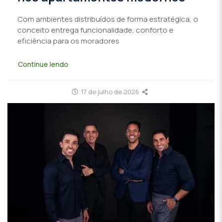
Com ambientes distribuídos de forma estratégica, o
conceito entrega funcionalidade, conforto e
eficiência para os moradores
Continue lendo
17 de julho de 2026