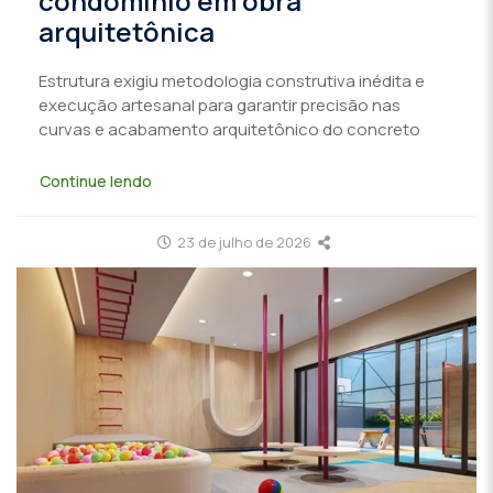
condomínio em obra
arquitetônica
Estrutura exigiu metodologia construtiva inédita e
execução artesanal para garantir precisão nas
curvas e acabamento arquitetônico do concreto
Continue lendo
23 de julho de 2026