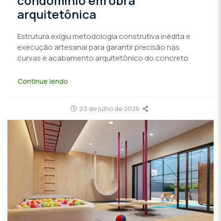
condomínio em obra
arquitetônica
Estrutura exigiu metodologia construtiva inédita e
execução artesanal para garantir precisão nas
curvas e acabamento arquitetônico do concreto
Continue lendo
23 de julho de 2026