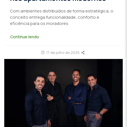
Com ambientes distribuídos de forma estratégica, o
conceito entrega funcionalidade, conforto e
eficiência para os moradores
Continue lendo
17 de julho de 2026