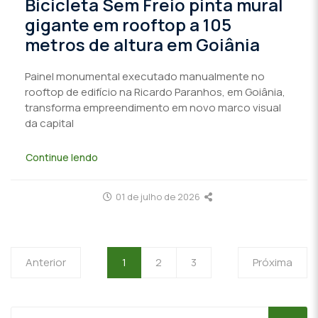
Bicicleta Sem Freio pinta mural
gigante em rooftop a 105
metros de altura em Goiânia
Painel monumental executado manualmente no
rooftop de edifício na Ricardo Paranhos, em Goiânia,
transforma empreendimento em novo marco visual
da capital
Continue lendo
01 de julho de 2026
Anterior
1
2
3
Próxima