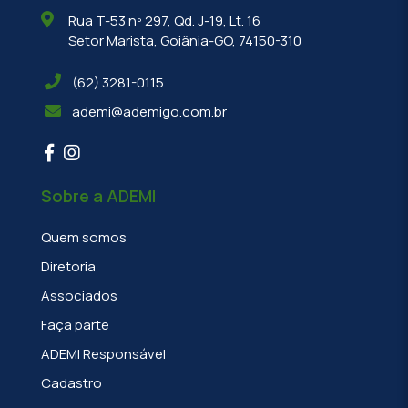
Rua T-53 nº 297, Qd. J-19, Lt. 16
Setor Marista, Goiânia-GO, 74150-310
(62) 3281-0115
ademi@ademigo.com.br
Sobre a ADEMI
Quem somos
Diretoria
Associados
Faça parte
ADEMI Responsável
Cadastro