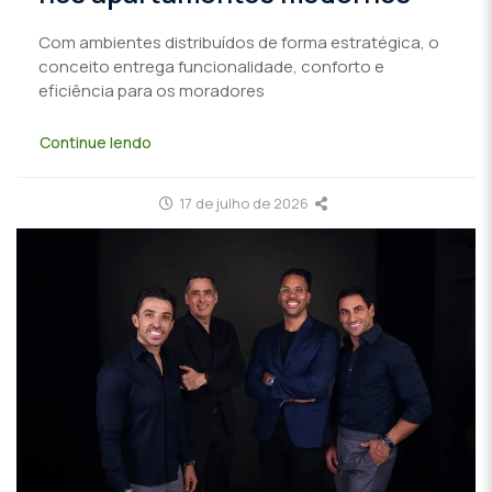
Com ambientes distribuídos de forma estratégica, o
conceito entrega funcionalidade, conforto e
eficiência para os moradores
Continue lendo
17 de julho de 2026