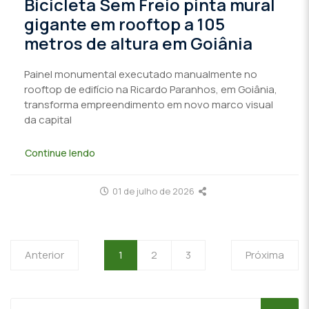
Bicicleta Sem Freio pinta mural
gigante em rooftop a 105
metros de altura em Goiânia
Painel monumental executado manualmente no
rooftop de edifício na Ricardo Paranhos, em Goiânia,
transforma empreendimento em novo marco visual
da capital
Continue lendo
01 de julho de 2026
Anterior
1
2
3
Próxima