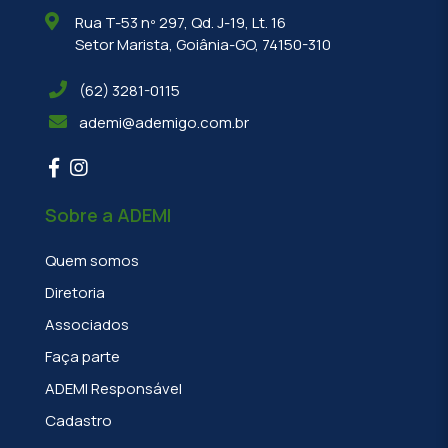
Rua T-53 nº 297, Qd. J-19, Lt. 16
Setor Marista, Goiânia-GO, 74150-310
(62) 3281-0115
ademi@ademigo.com.br
Sobre a ADEMI
Quem somos
Diretoria
Associados
Faça parte
ADEMI Responsável
Cadastro