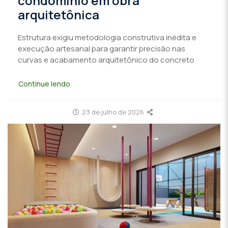
condomínio em obra
arquitetônica
Estrutura exigiu metodologia construtiva inédita e
execução artesanal para garantir precisão nas
curvas e acabamento arquitetônico do concreto
Continue lendo
23 de julho de 2026