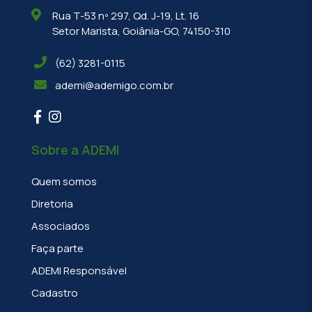
Rua T-53 nº 297, Qd. J-19, Lt. 16
Setor Marista, Goiânia-GO, 74150-310
(62) 3281-0115
ademi@ademigo.com.br
Sobre a ADEMI
Quem somos
Diretoria
Associados
Faça parte
ADEMI Responsável
Cadastro