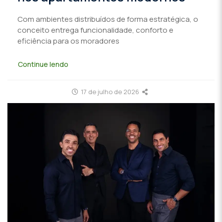
Com ambientes distribuídos de forma estratégica, o
conceito entrega funcionalidade, conforto e
eficiência para os moradores
Continue lendo
17 de julho de 2026