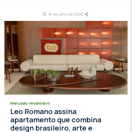
16 de julho de 2026
Mercado imobiliário
Leo Romano assina
apartamento que combina
design brasileiro, arte e