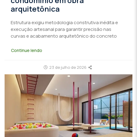
condomínio em obra
arquitetônica
Estrutura exigiu metodologia construtiva inédita e
execução artesanal para garantir precisão nas
curvas e acabamento arquitetônico do concreto
Continue lendo
23 de julho de 2026