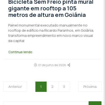
Bicicleta Sem Freio pinta mural
gigante em rooftop a 105
metros de altura em Goiânia
Painel monumental executado manualmente no
rooftop de edifício na Ricardo Paranhos, em Goiânia,
transforma empreendimento em novo marco visual
da capital
Continue lendo
01 de julho de 2026
Anterior
1
2
3
Próxima