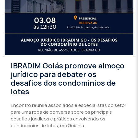
IBRADIM Goiás promove almoço
jurídico para debater os
desafios dos condomínios de
lotes
Encontro reunirá associados e especialistas do setor
para uma roda de conversa sobre os principais
desafios jurídicos e práticos envolvendo os
condomínios de lotes, em Goiânia.