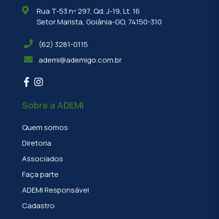
Rua T-53 nº 297, Qd. J-19, Lt. 16
Setor Marista, Goiânia-GO, 74150-310
(62) 3281-0115
ademi@ademigo.com.br
Sobre a ADEMI
Quem somos
Diretoria
Associados
Faça parte
ADEMI Responsável
Cadastro