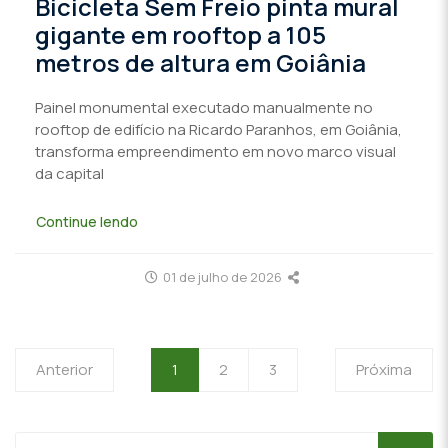
Bicicleta Sem Freio pinta mural
gigante em rooftop a 105
metros de altura em Goiânia
Painel monumental executado manualmente no
rooftop de edifício na Ricardo Paranhos, em Goiânia,
transforma empreendimento em novo marco visual
da capital
Continue lendo
01 de julho de 2026
Anterior
1
2
3
Próxima