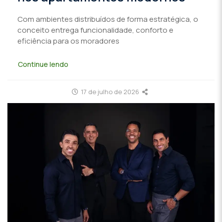
Com ambientes distribuídos de forma estratégica, o
conceito entrega funcionalidade, conforto e
eficiência para os moradores
Continue lendo
17 de julho de 2026