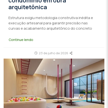
condomínio em obra
arquitetônica
Estrutura exigiu metodologia construtiva inédita e
execução artesanal para garantir precisão nas
curvas e acabamento arquitetônico do concreto
Continue lendo
23 de julho de 2026