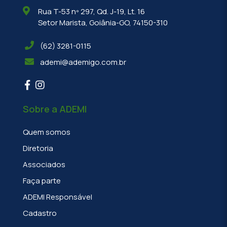
Rua T-53 nº 297, Qd. J-19, Lt. 16
Setor Marista, Goiânia-GO, 74150-310
(62) 3281-0115
ademi@ademigo.com.br
Sobre a ADEMI
Quem somos
Diretoria
Associados
Faça parte
ADEMI Responsável
Cadastro