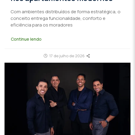
Com ambientes distribuídos de forma estratégica, o
conceito entrega funcionalidade, conforto e
eficiência para os moradores
Continue lendo
17 de julho de 2026