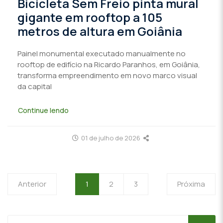
Bicicleta Sem Freio pinta mural
gigante em rooftop a 105
metros de altura em Goiânia
Painel monumental executado manualmente no
rooftop de edifício na Ricardo Paranhos, em Goiânia,
transforma empreendimento em novo marco visual
da capital
Continue lendo
01 de julho de 2026
Anterior
1
2
3
Próxima