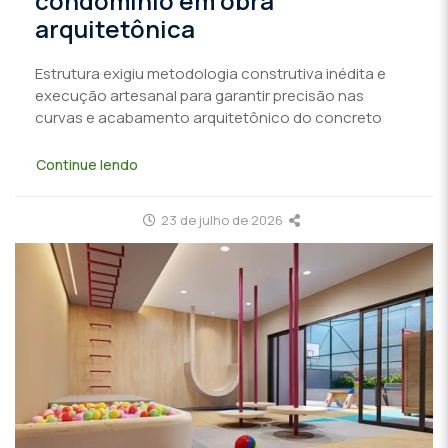
condomínio em obra
arquitetônica
Estrutura exigiu metodologia construtiva inédita e
execução artesanal para garantir precisão nas
curvas e acabamento arquitetônico do concreto
Continue lendo
23 de julho de 2026