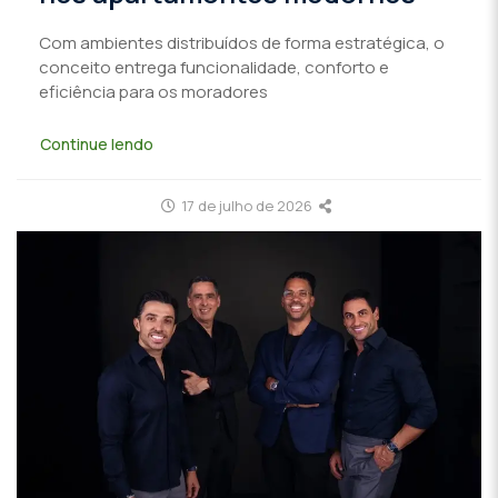
Com ambientes distribuídos de forma estratégica, o
conceito entrega funcionalidade, conforto e
eficiência para os moradores
Continue lendo
17 de julho de 2026