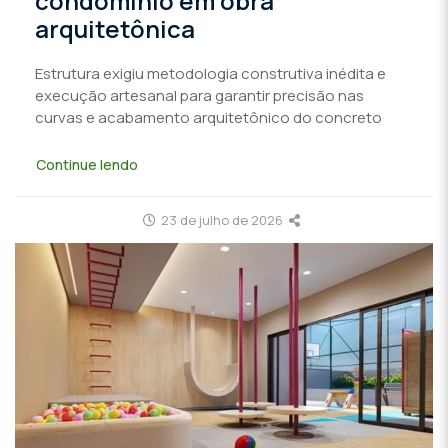
condomínio em obra
arquitetônica
Estrutura exigiu metodologia construtiva inédita e
execução artesanal para garantir precisão nas
curvas e acabamento arquitetônico do concreto
Continue lendo
23 de julho de 2026