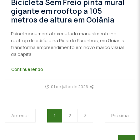
Bicicleta Sem Freio pinta mural
gigante em rooftop a 105
metros de altura em Goiânia
Painel monumental executado manualmente no
rooftop de edifício na Ricardo Paranhos, em Goiânia,
transforma empreendimento em novo marco visual
da capital
Continue lendo
01 de julho de 2026
Anterior
1
2
3
Próxima