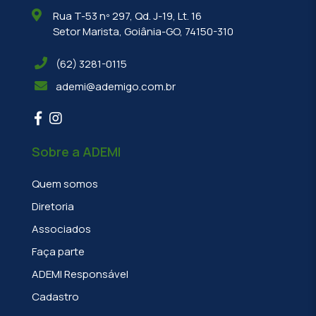
Rua T-53 nº 297, Qd. J-19, Lt. 16
Setor Marista, Goiânia-GO, 74150-310
(62) 3281-0115
ademi@ademigo.com.br
Sobre a ADEMI
Quem somos
Diretoria
Associados
Faça parte
ADEMI Responsável
Cadastro