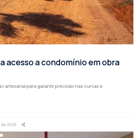
rma acesso a condomínio em obra
o artesanal para garantir precisão nas curvas e
o de 2026