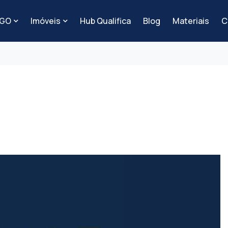
-GO
Imóveis
Hub Qualifica
Blog
Materiais
C