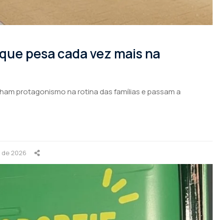
 que pesa cada vez mais na
nham protagonismo na rotina das famílias e passam a
o de 2026