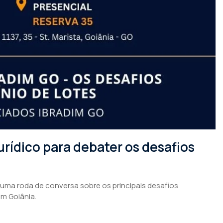
rídico para debater os desafios
 uma roda de conversa sobre os principais desafios
em Goiânia.