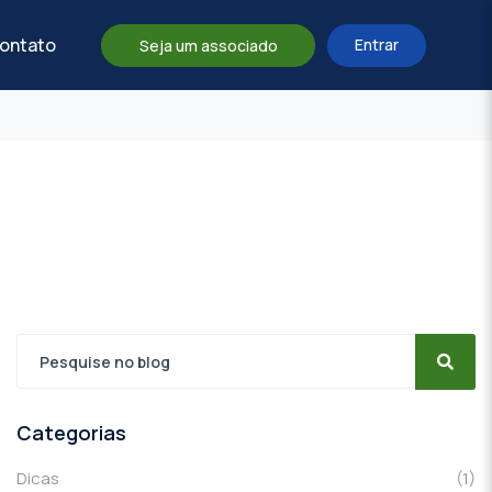
ontato
Entrar
Seja um associado
Categorias
Dicas
(1)