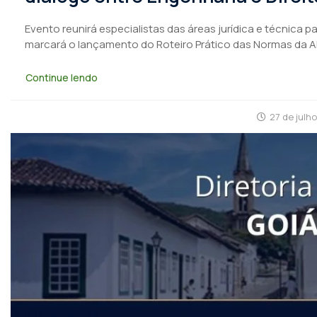
Evento reunirá especialistas das áreas jurídica e técnica 
marcará o lançamento do Roteiro Prático das Normas da 
Continue lendo
27 de julh