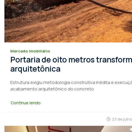
Mercado imobiliário
Portaria de oito metros transfo
arquitetônica
Estrutura exigiu metodologia construtiva inédita e execuçã
acabamento arquitetônico do concreto
Continue lendo
23 de julh