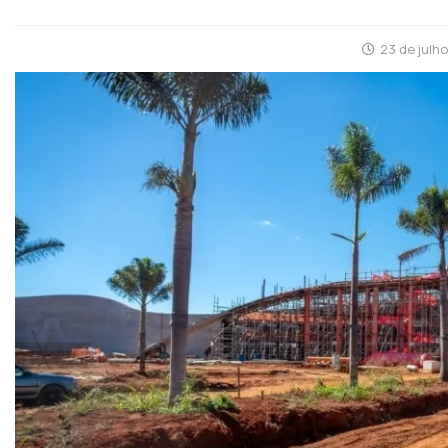
23 de julh