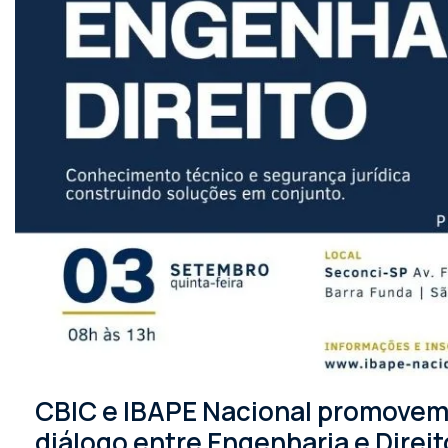
CBIC e IBAPE Nacional promovem 
diálogo entre Engenharia e Direit