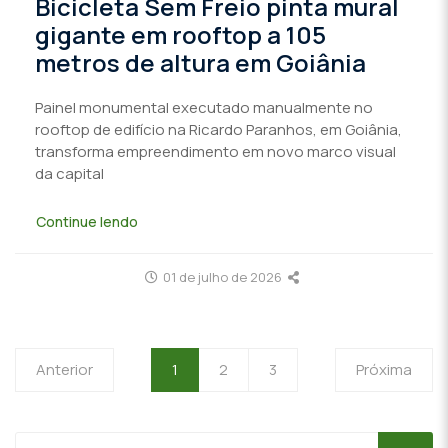
Bicicleta Sem Freio pinta mural
gigante em rooftop a 105
metros de altura em Goiânia
Painel monumental executado manualmente no
rooftop de edifício na Ricardo Paranhos, em Goiânia,
transforma empreendimento em novo marco visual
da capital
Continue lendo
01 de julho de 2026
Anterior
1
2
3
Próxima