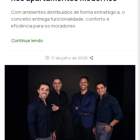
Com ambientes distribuídos de forma estratégica, o
conceito entrega funcionalidade, conforto e
eficiência para os moradores
Continue lendo
17 de julho de 2026