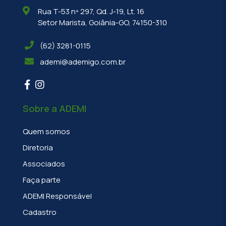
Rua T-53 nº 297, Qd. J-19, Lt. 16
Setor Marista, Goiânia-GO, 74150-310
(62) 3281-0115
ademi@ademigo.com.br
Sobre a ADEMI
Quem somos
Diretoria
Associados
Faça parte
ADEMI Responsável
Cadastro