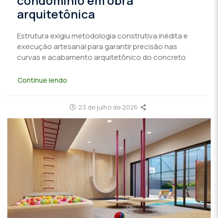
condomínio em obra
arquitetônica
Estrutura exigiu metodologia construtiva inédita e
execução artesanal para garantir precisão nas
curvas e acabamento arquitetônico do concreto
Continue lendo
23 de julho de 2026