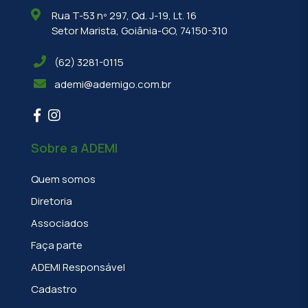
Rua T-53 nº 297, Qd. J-19, Lt. 16
Setor Marista, Goiânia-GO, 74150-310
(62) 3281-0115
ademi@ademigo.com.br
Sobre a ADEMI
Quem somos
Diretoria
Associados
Faça parte
ADEMI Responsável
Cadastro