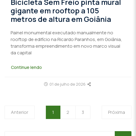
Bicicleta Sem Freio pinta mural
gigante em rooftop a 105
metros de altura em Goiânia
Painel monumental executado manualmente no
rooftop de edifício na Ricardo Paranhos, em Goiânia,
transforma empreendimento em novo marco visual
da capital
Continue lendo
01 de julho de 2026
Anterior
1
2
3
Próxima