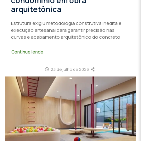
condomínio em obra
arquitetônica
Estrutura exigiu metodologia construtiva inédita e
execução artesanal para garantir precisão nas
curvas e acabamento arquitetônico do concreto
Continue lendo
23 de julho de 2026