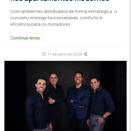
Com ambientes distribuídos de forma estratégica, o
conceito entrega funcionalidade, conforto e
eficiência para os moradores
Continue lendo
17 de julho de 2026