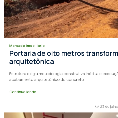
Mercado imobiliário
Portaria de oito metros transfo
arquitetônica
Estrutura exigiu metodologia construtiva inédita e execuçã
acabamento arquitetônico do concreto
Continue lendo
23 de julh