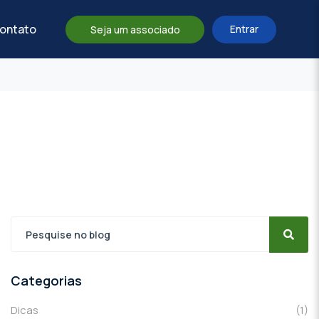
ontato
Entrar
Seja um associado
Categorias
Dicas
(1)