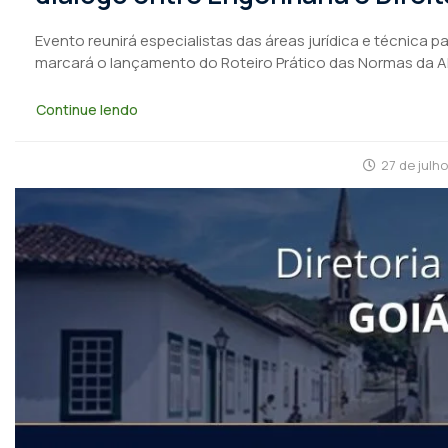
Evento reunirá especialistas das áreas jurídica e técnica 
marcará o lançamento do Roteiro Prático das Normas da 
Continue lendo
27 de julh