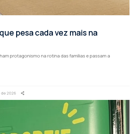
 que pesa cada vez mais na
nham protagonismo na rotina das famílias e passam a
o de 2026