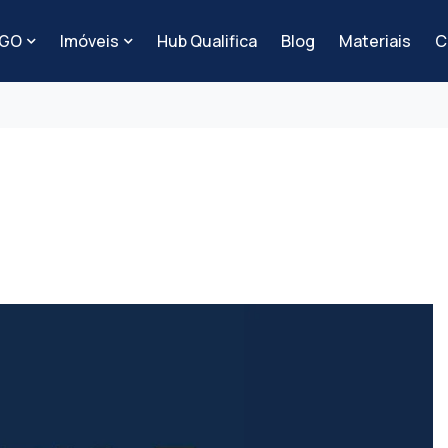
-GO
Imóveis
Hub Qualifica
Blog
Materiais
C