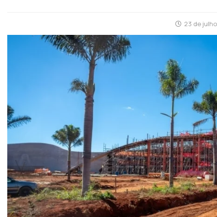
23 de julh