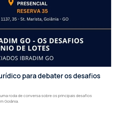
rídico para debater os desafios
 uma roda de conversa sobre os principais desafios
em Goiânia.