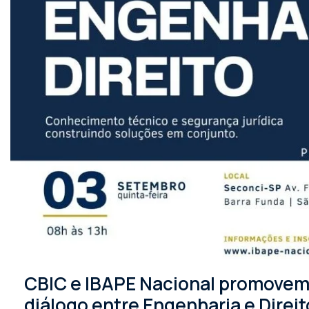
CBIC e IBAPE Nacional promovem 
diálogo entre Engenharia e Direit