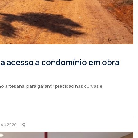
rma acesso a condomínio em obra
o artesanal para garantir precisão nas curvas e
o de 2026