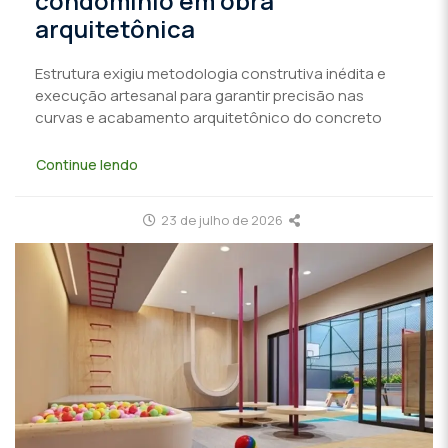
condomínio em obra
arquitetônica
Estrutura exigiu metodologia construtiva inédita e
execução artesanal para garantir precisão nas
curvas e acabamento arquitetônico do concreto
Continue lendo
23 de julho de 2026