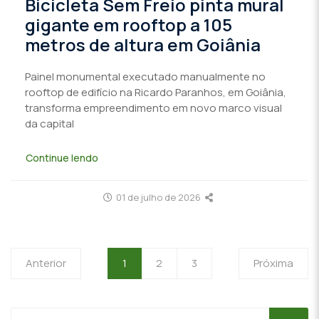
Bicicleta Sem Freio pinta mural
gigante em rooftop a 105
metros de altura em Goiânia
Painel monumental executado manualmente no
rooftop de edifício na Ricardo Paranhos, em Goiânia,
transforma empreendimento em novo marco visual
da capital
Continue lendo
01 de julho de 2026
Anterior
1
2
3
Próxima