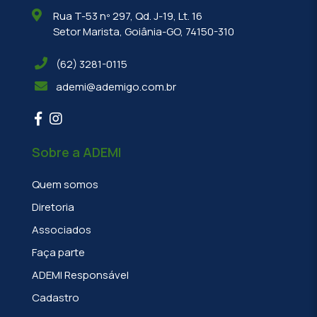
Rua T-53 nº 297, Qd. J-19, Lt. 16
Setor Marista, Goiânia-GO, 74150-310
(62) 3281-0115
ademi@ademigo.com.br
Sobre a ADEMI
Quem somos
Diretoria
Associados
Faça parte
ADEMI Responsável
Cadastro