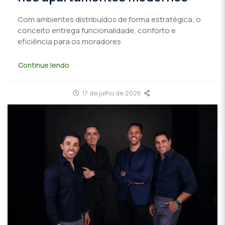
Com ambientes distribuídos de forma estratégica, o
conceito entrega funcionalidade, conforto e
eficiência para os moradores
Continue lendo
17 de julho de 2026