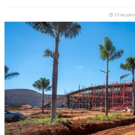
23 de julh