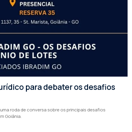
rídico para debater os desafios
 uma roda de conversa sobre os principais desafios
em Goiânia.