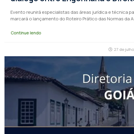
Evento reunirá especialistas das áreas jurídica e técnica 
marcará o lançamento do Roteiro Prático das Normas da 
Continue lendo
27 de julh