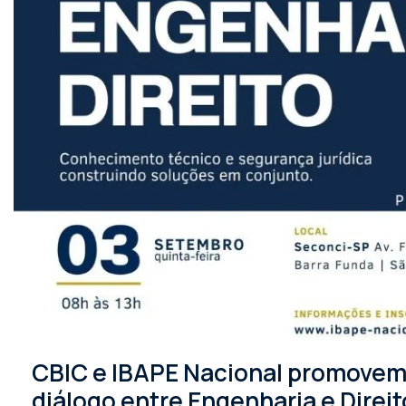
CBIC e IBAPE Nacional promovem 
diálogo entre Engenharia e Direit