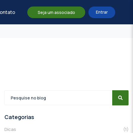
ontato
Entrar
Seja um associado
Categorias
Dicas
(1)