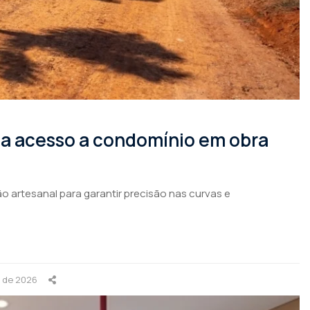
rma acesso a condomínio em obra
o artesanal para garantir precisão nas curvas e
o de 2026