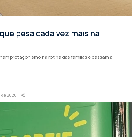
 que pesa cada vez mais na
nham protagonismo na rotina das famílias e passam a
o de 2026