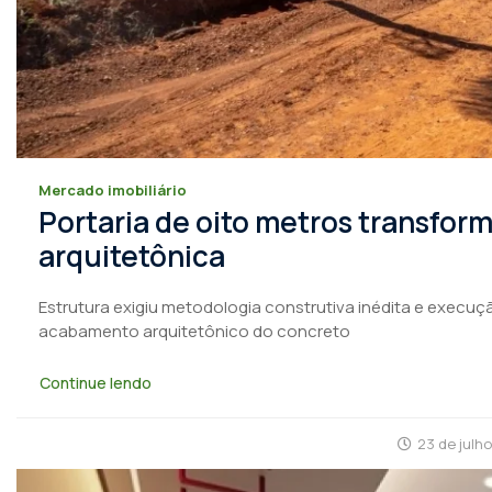
Mercado imobiliário
Portaria de oito metros transfo
arquitetônica
Estrutura exigiu metodologia construtiva inédita e execuçã
acabamento arquitetônico do concreto
Continue lendo
23 de julh