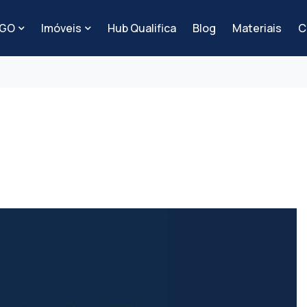
-GO
Imóveis
Hub Qualifica
Blog
Materiais
C