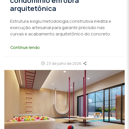
condomínio em obra
arquitetônica
Estrutura exigiu metodologia construtiva inédita e
execução artesanal para garantir precisão nas
curvas e acabamento arquitetônico do concreto
Continue lendo
23 de julho de 2026