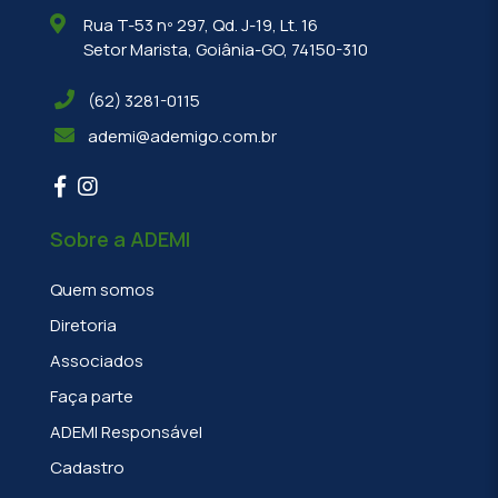
Rua T-53 nº 297, Qd. J-19, Lt. 16
Setor Marista, Goiânia-GO, 74150-310
(62) 3281-0115
ademi@ademigo.com.br
Sobre a ADEMI
Quem somos
Diretoria
Associados
Faça parte
ADEMI Responsável
Cadastro