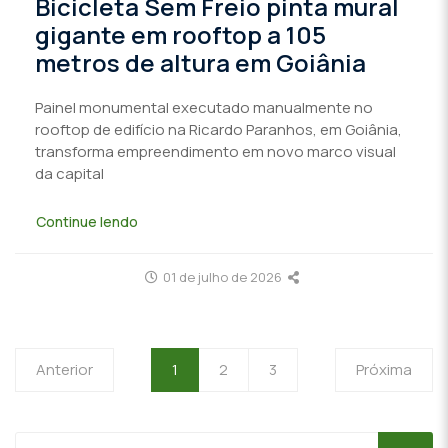
Bicicleta Sem Freio pinta mural
gigante em rooftop a 105
metros de altura em Goiânia
Painel monumental executado manualmente no
rooftop de edifício na Ricardo Paranhos, em Goiânia,
transforma empreendimento em novo marco visual
da capital
Continue lendo
01 de julho de 2026
Anterior
1
2
3
Próxima