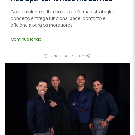
Com ambientes distribuídos de forma estratégica, o
conceito entrega funcionalidade, conforto e
eficiência para os moradores
Continue lendo
17 de julho de 2026