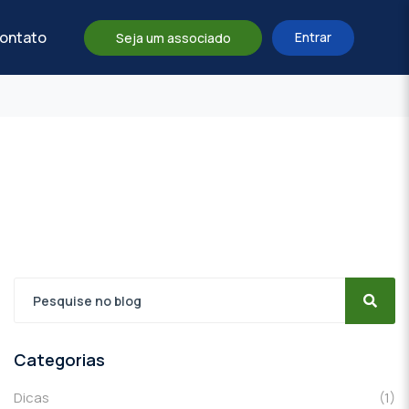
ontato
Entrar
Seja um associado
Categorias
Dicas
(1)