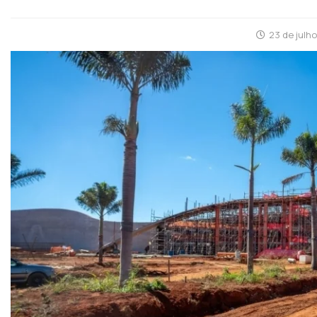
23 de julh