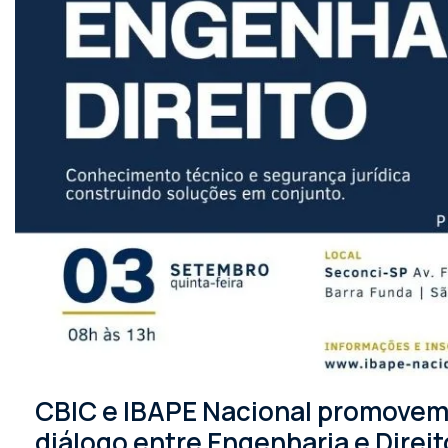
CBIC e IBAPE Nacional promovem 
diálogo entre Engenharia e Direit