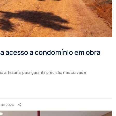
rma acesso a condomínio em obra
o artesanal para garantir precisão nas curvas e
o de 2026