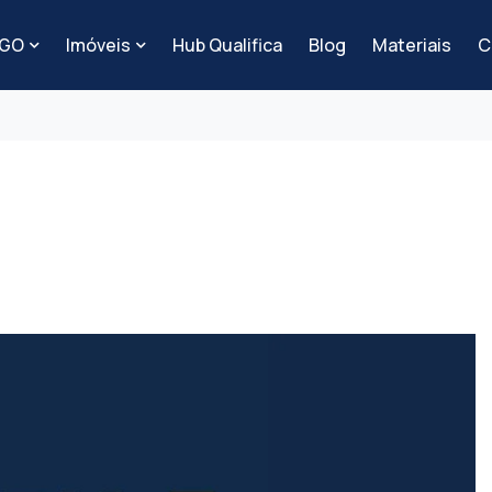
-GO
Imóveis
Hub Qualifica
Blog
Materiais
C