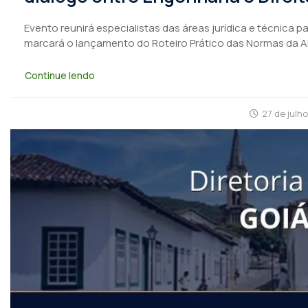
Evento reunirá especialistas das áreas jurídica e técnica 
marcará o lançamento do Roteiro Prático das Normas da 
Continue lendo
27 de julh