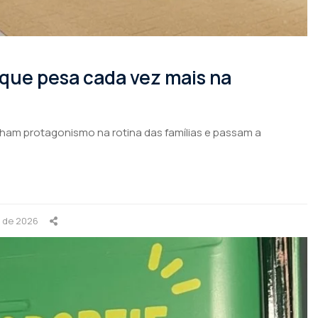
 que pesa cada vez mais na
nham protagonismo na rotina das famílias e passam a
o de 2026