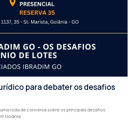
rídico para debater os desafios
 uma roda de conversa sobre os principais desafios
em Goiânia.