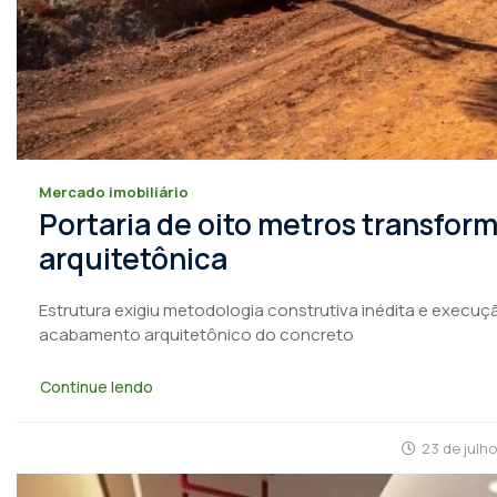
Mercado imobiliário
Portaria de oito metros transfo
arquitetônica
Estrutura exigiu metodologia construtiva inédita e execuçã
acabamento arquitetônico do concreto
Continue lendo
23 de julh